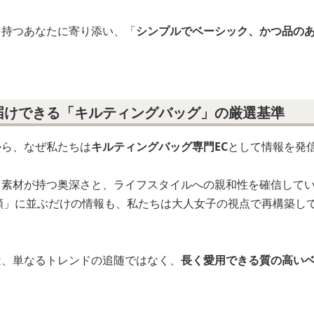
力は欲しいけれど、着膨れして見えないか心配」
ッと馴染みつつ、持つだけで少し気分が上がるような、そんな
を持つあなたに寄り添い、「
シンプルでベーシック、かつ品の
届けできる「キルティングバッグ」の厳選基準
から、なぜ私たちは
キルティングバッグ専門EC
として情報を発