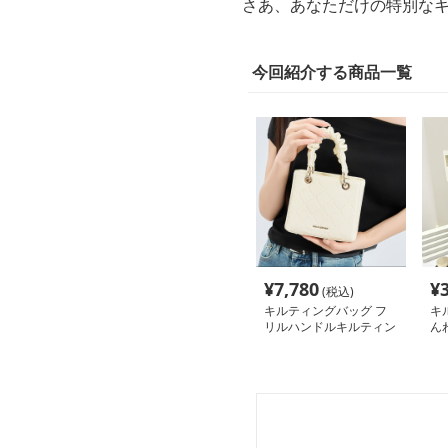
更新日
2026-06-18
「キルティングバッグが欲
そんなお悩みを抱えていま
ったりのキルティングバッ
診断結果から、おすすめの
さあ、あなただけの特別な
今回紹介する商品一覧