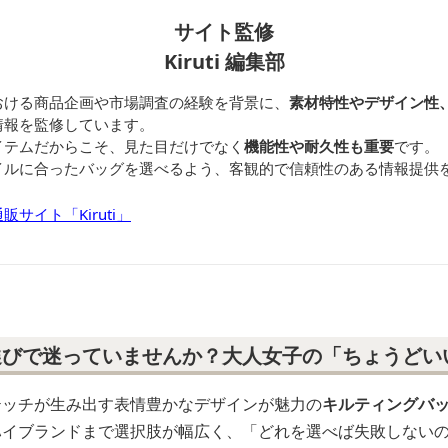
サイト監修
Kiruti 編集部
おける商品企画や市場調査の経験を背景に、
素材特性やデザイン性
情報を監修しています。
イテムだからこそ、見た目だけでなく
機能性や耐久性も重要
です。
イルに合ったバッグを選べるよう、客観的で信頼性のある情報提供
サイト「Kiruti」