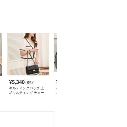
やデザインは？」
のライフスタイルや好みにぴ