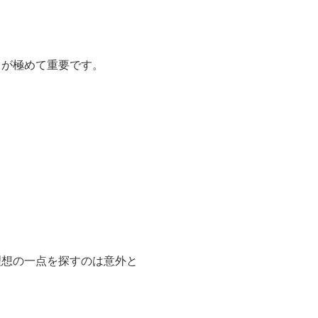
い」を見つけるために
ッグ
。
の？」と悩んでしまう方も多
」が極めて重要です。