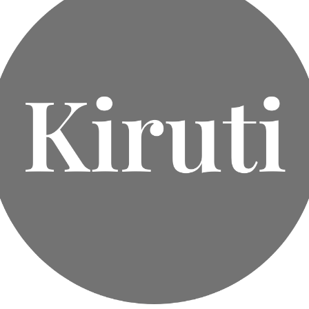
3,120
¥
3,000
¥
3,220
(税込)
(税込)
(税込)
ルティングバッグ ふ
キルティングバッグ ふ
キルティングバッグ チ
わり心地キルティング
んわりキルティング シ
ェーン付きキルティング
ート
ョルダーバッグ
ミニボックス