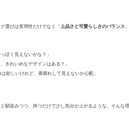
選びで迷っていませんか？大人女子の「ちょうどい
テッチが生み出す表情豊かなデザインが魅力の
キルティングバ
ハイブランドまで選択肢が幅広く、「どれを選べば失敗しない
ッグ選びは実用性だけでなく「
上品さと可愛らしさのバランス
供っぽく見えないかな？」
な、きれいめなデザインはある？」