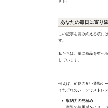
大人の配色
ステッチが際立つ淡い
厳選。
「どれでもいい」ではなく
ます。
あなたの毎日に寄り
この記事を読み終える頃に
す。
私たちは、単に商品を並べ
しています。