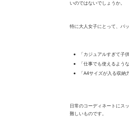
キルティングバッグ
ふんわりとした質感と、ス
身近なブランドから憧れの
いのではないでしょうか。
特に大人女子にとって、バ
「カジュアルすぎて子
「仕事でも使えるよう