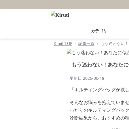
カテゴリ
Kiruti TOP
›
記事一覧
›
もう迷わない！
もう迷わない！あなたに