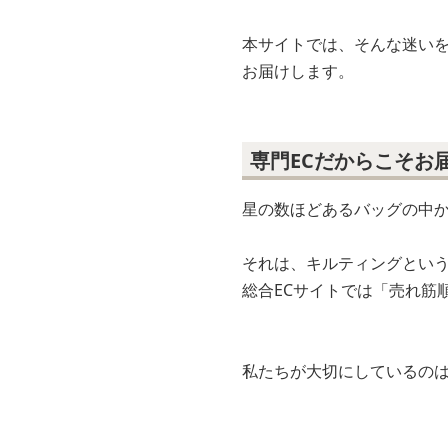
「A4サイズが入る収納
日常のコーディネートにス
難しいものです。
本サイトでは、そんな迷い
お届けします。
専門ECだからこそお
星の数ほどあるバッグの中