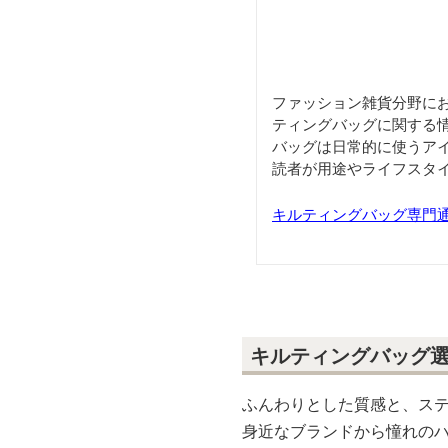
ファッション雑貨分野に
ティングバッグに関する
バッグは日常的に使うア
読者が用途やライフスタ
キルティングバッグ専門通販