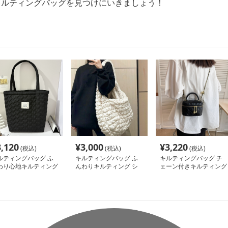
しいけど、どれを選べばいいか分からない…」「自分に似合う形
せんか？この記事では、簡単な診断チャートを使って、あなた
グを見つけるお手伝いをします。
種類や商品をご紹介します。
キルティングバッグを見つけにいきましょう！