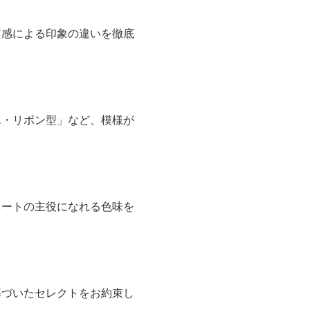
いるからです。
ています。
ベーシック
です。
質感による印象の違いを徹底
ん・リボン型」など、模様が