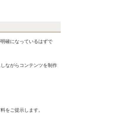
ネートの主役になれる色味を
基づいたセレクトをお約束し
が明確になっているはずで
像しながらコンテンツを制作