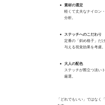
それは、キルティングとい
総合ECサイトでは「売れ筋
私たちが大切にしているの
素材の選定
軽くて丈夫なナイロン
分析。
ステッチへのこだわり
定番の「斜め格子」だ
与える視覚効果を考慮