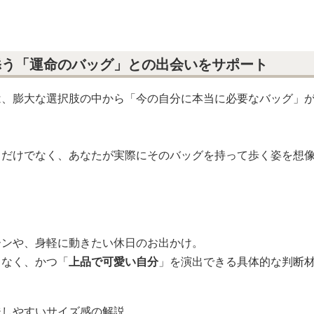
トーンから、モードに引き締まるダークカラーまで、コーディ
「これがいい」と思える、専門サイトならではの
偏愛と信頼
に
添う「運命のバッグ」との出会いをサポート
は、膨大な選択肢の中から「今の自分に本当に必要なバッグ」
るだけでなく、あなたが実際にそのバッグを持って歩く姿を想