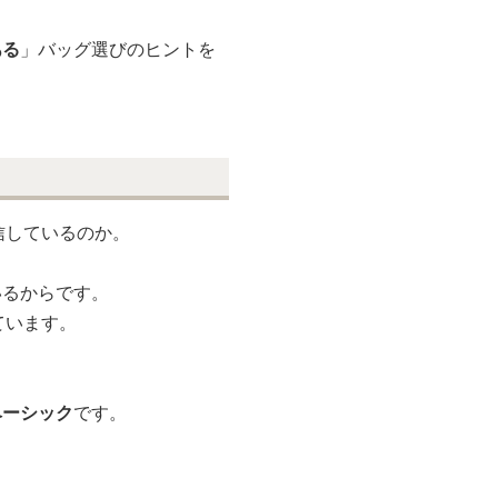
理想の一点を探すのは意外と
ある
」バッグ選びのヒントを
信しているのか。