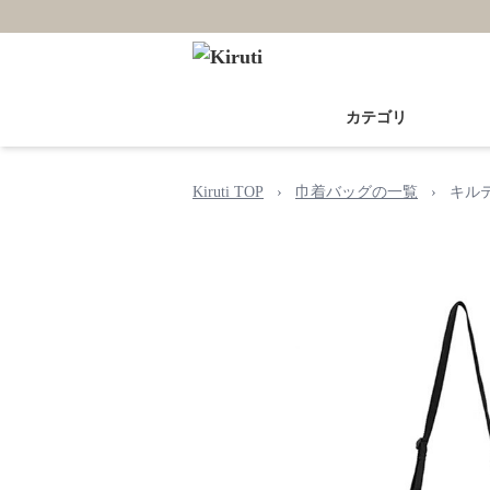
カテゴリ
Kiruti TOP
›
巾着バッグの一覧
›
キル