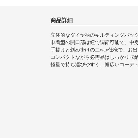
商品詳細
立体的なダイヤ柄のキルティングバッ
巾着型の開口部は紐で調節可能で、中
手提げと斜め掛けの二way仕様で、お
コンパクトながら必需品はしっかり収
軽量で持ち運びやすく、幅広いコーデ