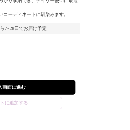
っかり収納でき、デイリー使いに最適
いコーディネートに馴染みます。
ら7~28日でお届け予定
入画面に進む
トに追加する