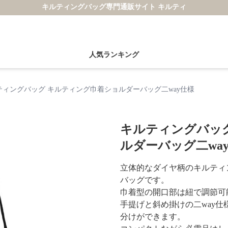
キルティングバッグ専門通販サイト キルティ
人気ランキング
ティングバッグ キルティング巾着ショルダーバッグ二way仕様
キルティングバッ
ルダーバッグ二wa
立体的なダイヤ柄のキルティ
バッグです。
巾着型の開口部は紐で調節可
手提げと斜め掛けの二way
分けができます。