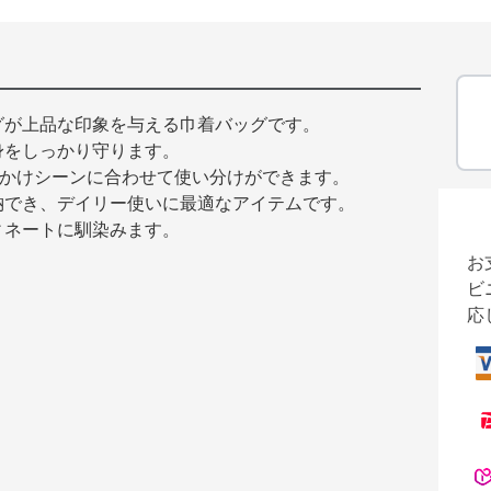
グが上品な印象を与える巾着バッグです。
身をしっかり守ります。
出かけシーンに合わせて使い分けができます。
納でき、デイリー使いに最適なアイテムです。
ィネートに馴染みます。
お
ビ
応