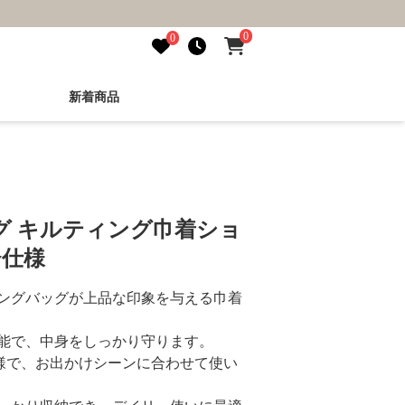
0
0
新着商品
グ キルティング巾着ショ
y仕様
ングバッグが上品な印象を与える巾着
能で、中身をしっかり守ります。
仕様で、お出かけシーンに合わせて使い