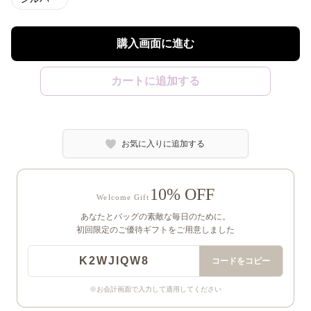
購入画面に進む
カートに追加する
お気に入りに追加する
10% OFF
Welcome Gift
あなたとバッグの素敵な毎日のために。
初回限定のご優待ギフトをご用意しました
K2WJIQW8
コードをコピー
※お会計画面で入力して適用してください