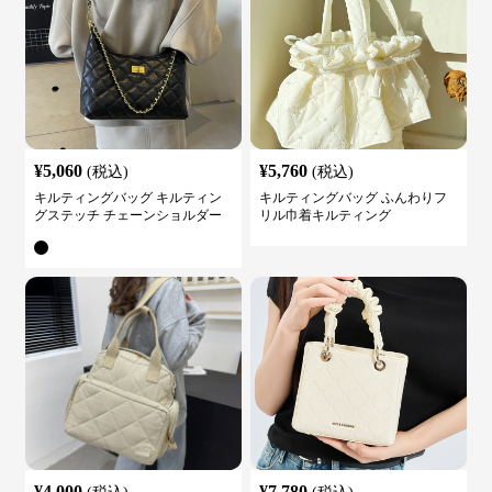
¥
5,060
¥
5,760
(税込)
(税込)
キルティングバッグ キルティン
キルティングバッグ ふんわりフ
グステッチ チェーンショルダー
リル巾着キルティング
バッグ
¥
4,000
¥
7,780