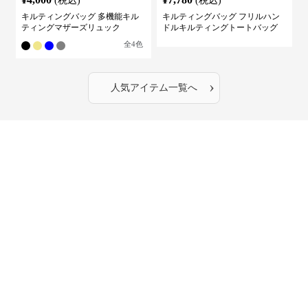
(税込)
(税込)
キルティングバッグ 多機能キル
キルティングバッグ フリルハン
ティングマザーズリュック
ドルキルティングトートバッグ
全
4
色
›
人気アイテム一覧へ