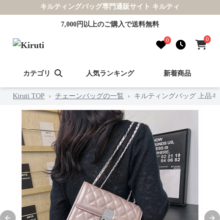
キルティングバッグ専門通販サイト キルティ
7,000円以上のご購入で送料無料
0
0
カテゴリ
人気ランキング
新着商品
Kiruti TOP
›
チェーンバッグの一覧
›
キルティングバッグ 上品