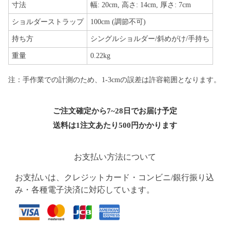
寸法
幅: 20cm, 高さ: 14cm, 厚さ: 7cm
ショルダーストラップ
100cm (調節不可)
持ち方
シングルショルダー/斜めがけ/手持ち
重量
0.22kg
注：手作業での計測のため、1-3cmの誤差は許容範囲となります。
ご注文確定から7~28日でお届け予定
送料は1注文あたり
500
円かかります
お支払い方法について
お支払いは、クレジットカード・コンビニ/銀行振り込
み・各種電子決済に対応しています。