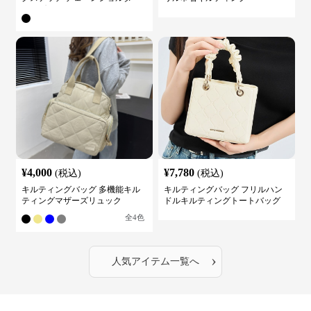
バッグ
¥
4,000
¥
7,780
(税込)
(税込)
キルティングバッグ 多機能キル
キルティングバッグ フリルハン
ティングマザーズリュック
ドルキルティングトートバッグ
全
4
色
›
人気アイテム一覧へ