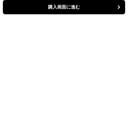
購入画面に進む
Kiruti
について
会社概要
利用規約
プライバシー