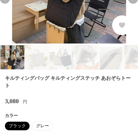
Previous slide
Nex
キルティングバッグ キルティングステッチ あおぞらトー
ト
3,080
円
カラー
ブラック
グレー