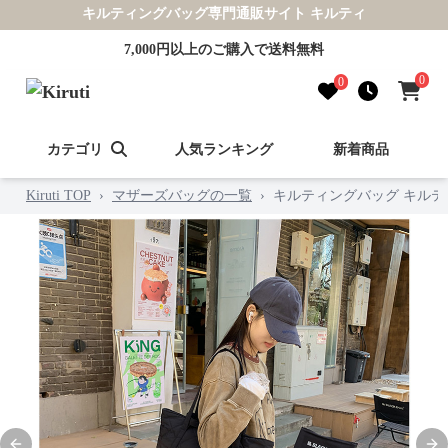
キルティングバッグ専門通販サイト キルティ
7,000円以上のご購入で送料無料
0
0
カテゴリ
人気ランキング
新着商品
Kiruti TOP
›
マザーズバッグの一覧
›
キルティングバッグ キルテ