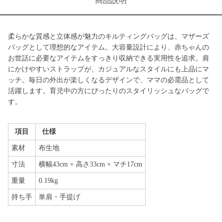
商品説明
柔らかな質感と立体感が魅力のキルティングバッグは、マザーズ
バッグとして理想的なアイテム。大容量設計により、赤ちゃんの
お世話に必要なアイテムをすっきり収納できる実用性を追求。肩
にかけやすいストラップが、カジュアルなスタイルにも上品にマ
ッチ。毎日の外出が楽しくなるデザインで、ママの必需品として
活躍します。育児中の方にぴったりのスタイリッシュなバッグで
す。
項目
仕様
素材
布生地
寸法
横幅43cm × 高さ33cm × マチ17cm
重量
0.19kg
持ち手
単肩・手提げ