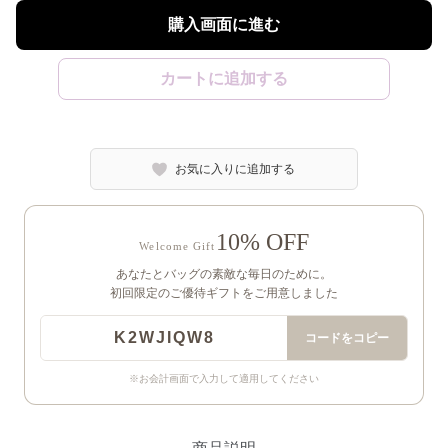
購入画面に進む
カートに追加する
お気に入りに追加する
10% OFF
Welcome Gift
あなたとバッグの素敵な毎日のために。
初回限定のご優待ギフトをご用意しました
K2WJIQW8
コードをコピー
※お会計画面で入力して適用してください