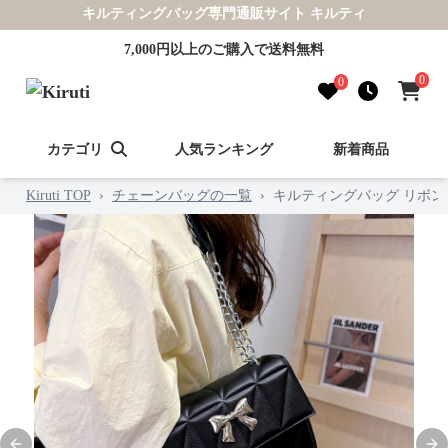
キルティングバッグ専門通販サイト キルティ
7,000円以上のご購入で送料無料
0
0
カテゴリ
人気ランキング
新着商品
Kiruti TOP
›
チェーンバッグの一覧
›
キルティングバッグ リボン