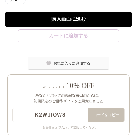
購入画面に進む
カートに追加する
お気に入りに追加する
10% OFF
Welcome Gift
あなたとバッグの素敵な毎日のために。
初回限定のご優待ギフトをご用意しました
K2WJIQW8
コードをコピー
※お会計画面で入力して適用してください