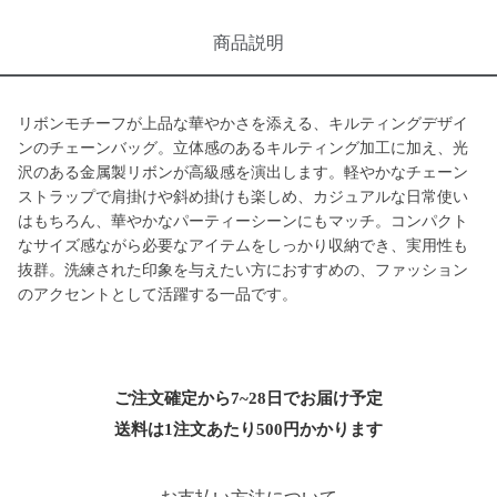
商品説明
リボンモチーフが上品な華やかさを添える、キルティングデザイ
ンのチェーンバッグ。立体感のあるキルティング加工に加え、光
沢のある金属製リボンが高級感を演出します。軽やかなチェーン
ストラップで肩掛けや斜め掛けも楽しめ、カジュアルな日常使い
はもちろん、華やかなパーティーシーンにもマッチ。コンパクト
なサイズ感ながら必要なアイテムをしっかり収納でき、実用性も
抜群。洗練された印象を与えたい方におすすめの、ファッション
のアクセントとして活躍する一品です。
ご注文確定から7~28日でお届け予定
送料は1注文あたり
500
円かかります