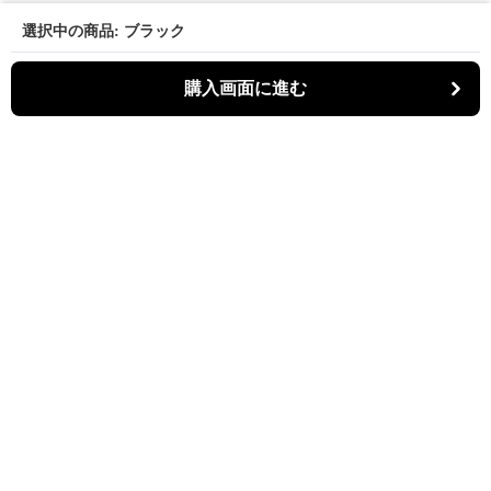
選択中の商品: ブラック
購入画面に進む
Kiruti
について
会社概要