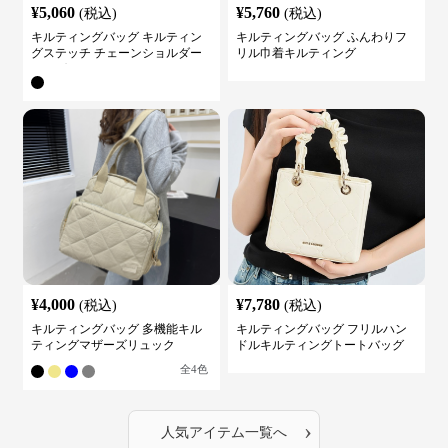
¥
5,060
¥
5,760
(税込)
(税込)
キルティングバッグ キルティン
キルティングバッグ ふんわりフ
グステッチ チェーンショルダー
リル巾着キルティング
バッグ
¥
4,000
¥
7,780
(税込)
(税込)
キルティングバッグ 多機能キル
キルティングバッグ フリルハン
ティングマザーズリュック
ドルキルティングトートバッグ
全
4
色
›
人気アイテム一覧へ