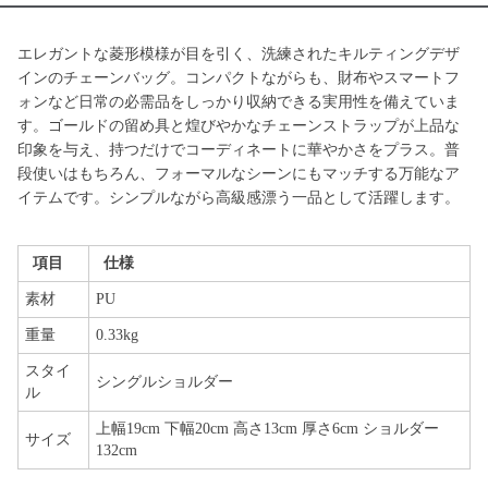
エレガントな菱形模様が目を引く、洗練されたキルティングデザ
インのチェーンバッグ。コンパクトながらも、財布やスマートフ
ォンなど日常の必需品をしっかり収納できる実用性を備えていま
す。ゴールドの留め具と煌びやかなチェーンストラップが上品な
印象を与え、持つだけでコーディネートに華やかさをプラス。普
段使いはもちろん、フォーマルなシーンにもマッチする万能なア
イテムです。シンプルながら高級感漂う一品として活躍します。
項目
仕様
素材
PU
重量
0.33kg
スタイ
シングルショルダー
ル
上幅19cm 下幅20cm 高さ13cm 厚さ6cm ショルダー
サイズ
132cm