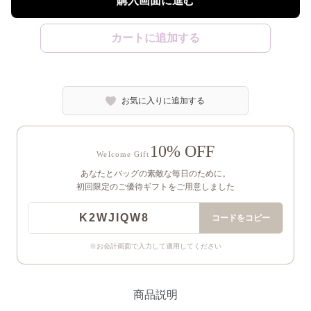
購入画面に進む
カートに追加する
お気に入りに追加する
10% OFF
Welcome Gift
あなたとバッグの素敵な毎日のために。
初回限定のご優待ギフトをご用意しました
K2WJIQW8
コードをコピー
※お会計画面で入力して適用してください
商品説明