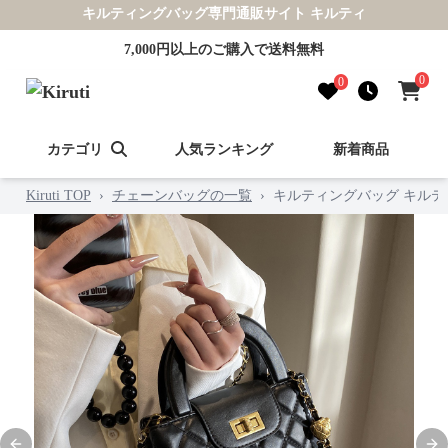
キルティングバッグ専門通販サイト キルティ
7,000円以上のご購入で送料無料
0
0
カテゴリ
人気ランキング
新着商品
Kiruti TOP
›
チェーンバッグの一覧
›
キルティングバッグ キルテ