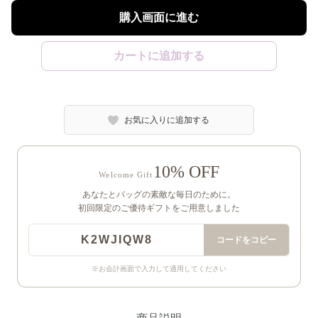
購入画面に進む
カートに追加する
お気に入りに追加する
10% OFF
Welcome Gift
あなたとバッグの素敵な毎日のために。
初回限定のご優待ギフトをご用意しました
K2WJIQW8
コードをコピー
※お会計画面で入力して適用してください