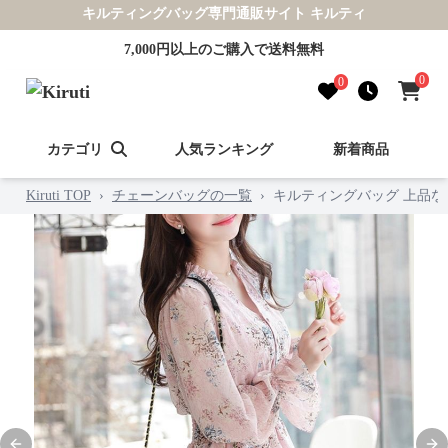
キルティングバッグ専門通販サイト キルティ
7,000円以上のご購入で送料無料
0
0
カテゴリ
人気ランキング
新着商品
Kiruti TOP
›
チェーンバッグの一覧
›
キルティングバッグ 上品