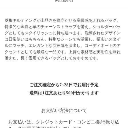
菱形キルティングが上品さを際立たせる高級感あふれるバッグ。
特徴的な金具と革のチェーンストラップを備え、ショルダーバッ
グとしてもスタイリッシュに持ち運べます。洗練されたデザイン
は日常使いはもちろん、特別なシーンでも活躍し、幅広いスタイ
ルにマッチ。エレガントな雰囲気を演出し、コーディネートのア
クセントとしても最適な一品です。上質な素材感と実用性を兼ね
備えた、長く愛用できるバッグとしておすすめです。
ご注文確定から7~28日でお届け予定
送料は1注文あたり
500
円かかります
お支払い方法について
お支払いは、クレジットカード・コンビニ/銀行振り込