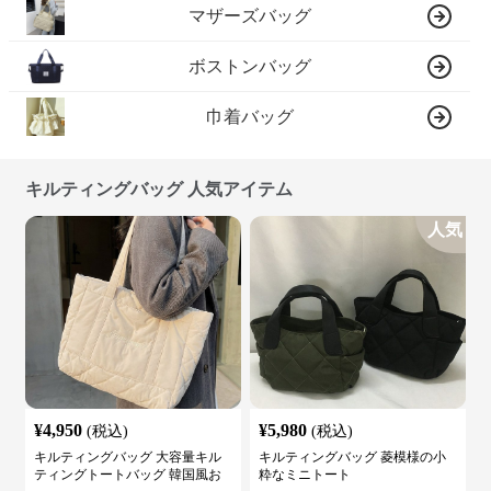
マザーズバッグ
ボストンバッグ
巾着バッグ
キルティングバッグ 人気アイテム
人気
¥
4,950
¥
5,980
(税込)
(税込)
キルティングバッグ 大容量キル
キルティングバッグ 菱模様の小
ティングトートバッグ 韓国風お
粋なミニトート