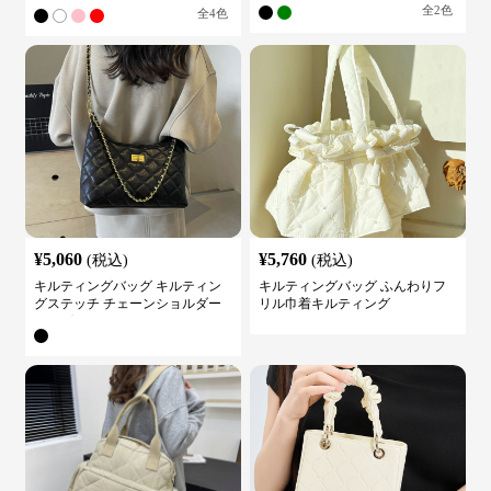
しゃれ
全
2
色
全
4
色
¥
5,060
¥
5,760
(税込)
(税込)
キルティングバッグ キルティン
キルティングバッグ ふんわりフ
グステッチ チェーンショルダー
リル巾着キルティング
バッグ