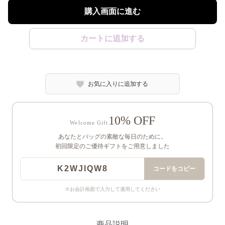
購入画面に進む
カートに追加する
お気に入りに追加する
10% OFF
Welcome Gift
あなたとバッグの素敵な毎日のために。
初回限定のご優待ギフトをご用意しました
K2WJIQW8
コードをコピー
※お会計画面で入力して適用してください
商品説明