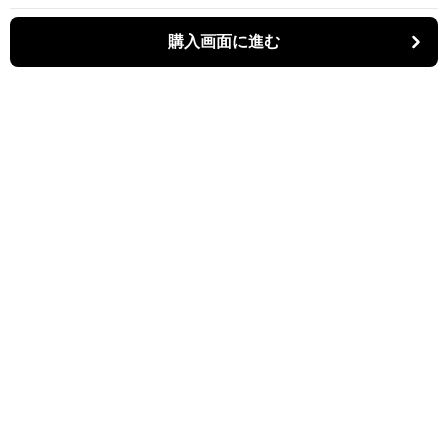
購入画面に進む
Kiruti
について
会社概要
利用規約