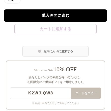
購入画面に進む
カートに追加する
お気に入りに追加する
10% OFF
Welcome Gift
あなたとバッグの素敵な毎日のために。
初回限定のご優待ギフトをご用意しました
K2WJIQW8
コードをコピー
※お会計画面で入力して適用してください