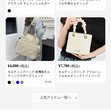
グステッチ チェーンショルダー
リル巾着キルティング
バッグ
¥
4,000
¥
7,780
(税込)
(税込)
キルティングバッグ 多機能キル
キルティングバッグ フリルハン
ティングマザーズリュック
ドルキルティングトートバッグ
全
4
色
›
人気アイテム一覧へ