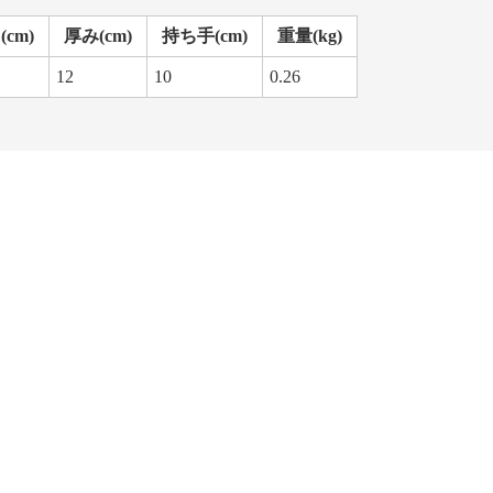
cm)
厚み(cm)
持ち手(cm)
重量(kg)
12
10
0.26