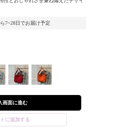
用性とおしゃれさを兼ね備えたデザイ
ら7~28日でお届け予定
入画面に進む
トに追加する