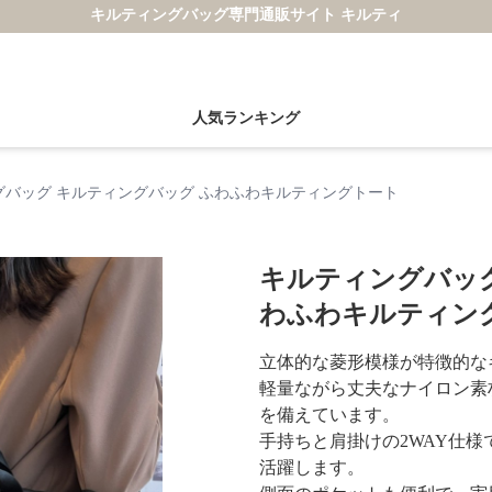
キルティングバッグ専門通販サイト キルティ
人気ランキング
グバッグ キルティングバッグ ふわふわキルティングトート
キルティングバッグ
わふわキルティン
立体的な菱形模様が特徴的な
軽量ながら丈夫なナイロン素
を備えています。
手持ちと肩掛けの2WAY仕
活躍します。