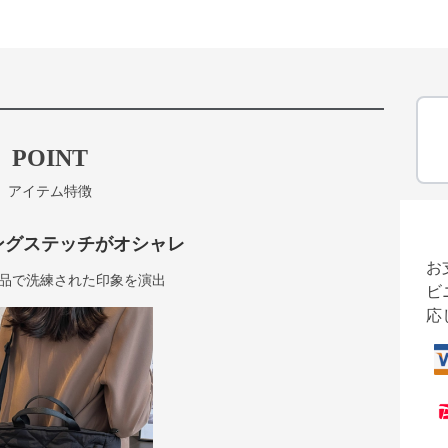
POINT
アイテム特徴
ングステッチがオシャレ
お
品で洗練された印象を演出
ビ
応