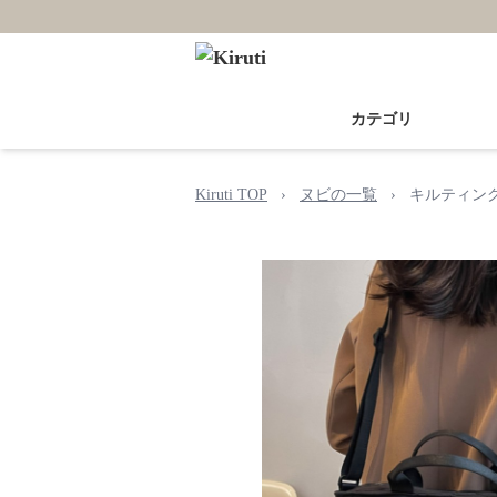
カテゴリ
Kiruti TOP
›
ヌビの一覧
›
キルティン