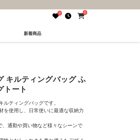
0
0
新着商品
 キルティングバッグ ふ
グトート
キルティングバッグです。
材を使用し、日常使いに最適な収納力
様で、通勤や買い物など様々なシーンで