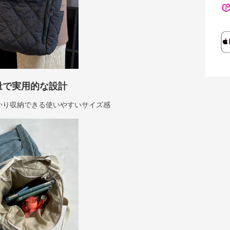
量で実用的な設計
っかり収納できる使いやすいサイズ感