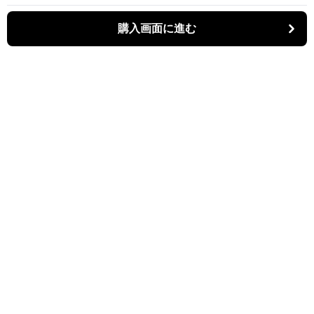
購入画面に進む
Kiruti
について
会社概要
利用規約