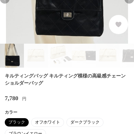
Previous slide
Nex
キルティングバッグ キルティング模様の高級感チェーン
ショルダーバッグ
7,780
円
カラー
ブラック
オフホワイト
ダークブラック
ブラウンイエロー