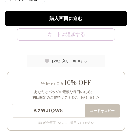
購入画面に進む
カートに追加する
お気に入りに追加する
10% OFF
Welcome Gift
あなたとバッグの素敵な毎日のために。
初回限定のご優待ギフトをご用意しました
K2WJIQW8
コードをコピー
※お会計画面で入力して適用してください