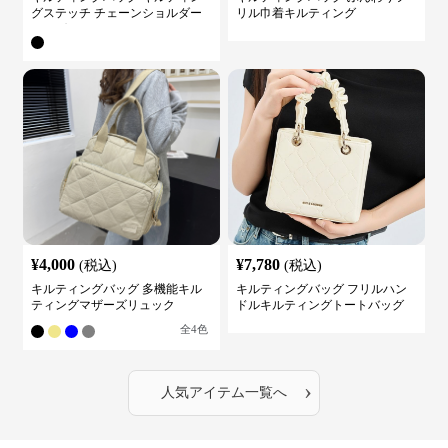
グステッチ チェーンショルダー
リル巾着キルティング
バッグ
¥
4,000
¥
7,780
(税込)
(税込)
キルティングバッグ 多機能キル
キルティングバッグ フリルハン
ティングマザーズリュック
ドルキルティングトートバッグ
全
4
色
›
人気アイテム一覧へ