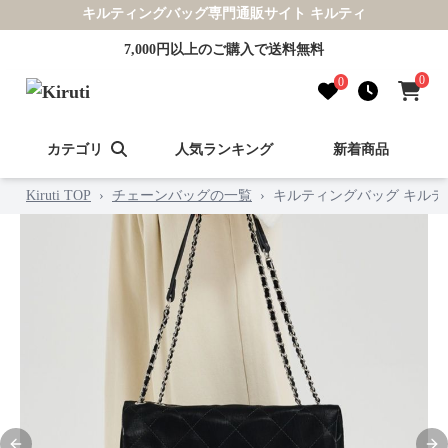
キルティングバッグ専門通販サイト キルティ
7,000円以上のご購入で送料無料
0
0
カテゴリ
人気ランキング
新着商品
Kiruti TOP
›
チェーンバッグの一覧
›
キルティングバッグ キル