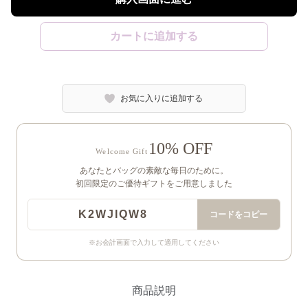
カートに追加する
お気に入りに追加する
10% OFF
Welcome Gift
あなたとバッグの素敵な毎日のために。
初回限定のご優待ギフトをご用意しました
K2WJIQW8
コードをコピー
※お会計画面で入力して適用してください
商品説明