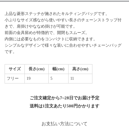
上品な菱形ステッチが施されたキルティングバッグです。
小ぶりなサイズ感ながら使いやすい長さのチェーンストラップ付
きで、肩掛けやななめ掛けが可能です。
前面の金具留めが特徴的で、開閉もスムーズ。
内側には必要なものをコンパクトに収納できます。
シンプルなデザインで様々な装いに合わせやすいチェーンバッグ
です。
サイズ
長さ(cm)
幅(cm)
高さ(cm)
フリー
19
5
11
ご注文確定から7~28日でお届け予定
送料は1注文あたり
500
円かかります
お支払い方法について