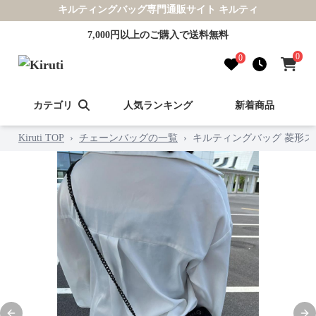
キルティングバッグ専門通販サイト キルティ
7,000円以上のご購入で送料無料
0
0
カテゴリ
人気ランキング
新着商品
Kiruti TOP
›
チェーンバッグの一覧
›
キルティングバッグ 菱形ス