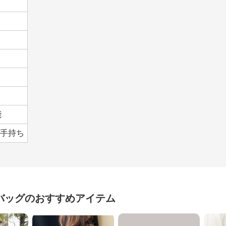
能
/手持ち
バッグ
のおすすめアイテム