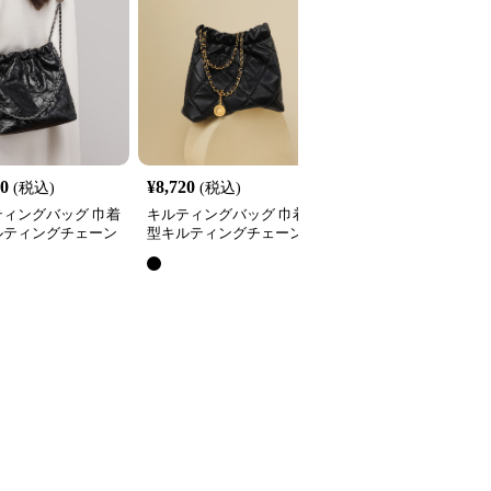
40
¥
8,720
¥
4,350
(税込)
(税込)
(税込)
ティングバッグ 巾着
キルティングバッグ 巾着
キルティングバッグ 上
ルティングチェーン
型キルティングチェーン
なダイヤ型キルティング
ルダーバッグ
ショルダーバッグ
チェーンショルダーバッ
全
2
色
グ