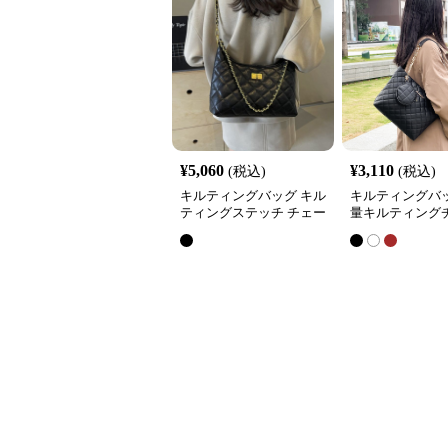
¥
5,060
¥
3,110
(税込)
(税込)
キルティングバッグ キル
キルティングバッ
ティングステッチ チェー
量キルティング
ンショルダーバッグ
トートバッグ