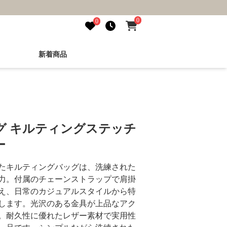
0
0
新着商品
グ キルティングステッチ
ー
たキルティングバッグは、洗練された
力。付属のチェーンストラップで肩掛
え、日常のカジュアルスタイルから特
します。光沢のある金具が上品なアク
。耐久性に優れたレザー素材で実用性