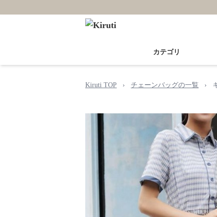
カテゴリ
Kiruti TOP
›
チェーンバッグの一覧
›