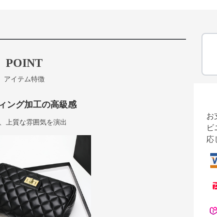
POINT
アイテム特徴
ィング加工の高級感
お
、上質な雰囲気を演出
ビ
応