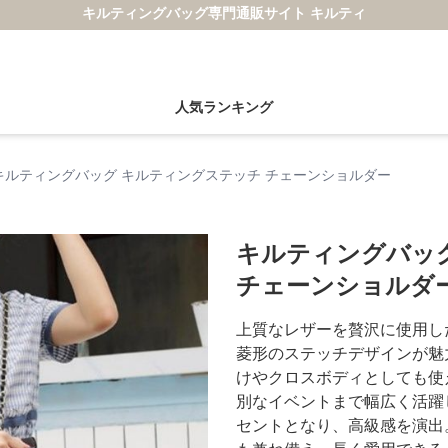
キルティングバッグ専門通販サイト キルティ
人気ランキング
キルティングバッグ キルティングステッチ チェーンショルダー
キルティングバッ
チェーンショルダ
上質なレザーを贅沢に使用し
菱形のステッチデザインが魅
けやクロスボディとしても使
別なイベントまで幅広く活躍
セントとなり、高級感を演出