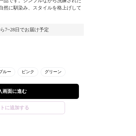
一品です。シンプルながら洗練された
自然に馴染み、スタイルを格上げして
ら7~28日でお届け予定
ブルー
ピンク
グリーン
入画面に進む
トに追加する