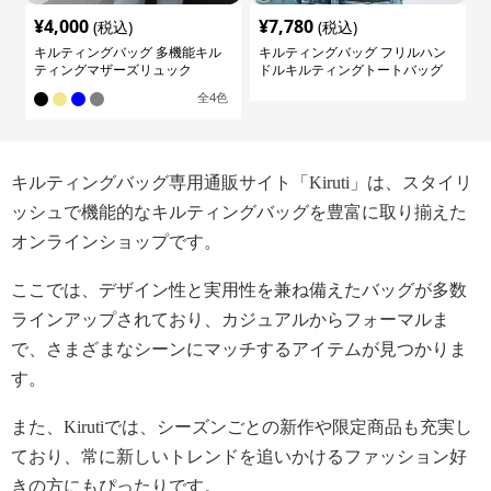
¥
4,000
¥
7,780
(税込)
(税込)
キルティングバッグ 多機能キル
キルティングバッグ フリルハン
ティングマザーズリュック
ドルキルティングトートバッグ
全
4
色
キルティングバッグ専用通販サイト「Kiruti」は、スタイリ
ッシュで機能的なキルティングバッグを豊富に取り揃えた
オンラインショップです。
ここでは、デザイン性と実用性を兼ね備えたバッグが多数
ラインアップされており、カジュアルからフォーマルま
で、さまざまなシーンにマッチするアイテムが見つかりま
す。
また、Kirutiでは、シーズンごとの新作や限定商品も充実し
ており、常に新しいトレンドを追いかけるファッション好
きの方にもぴったりです。