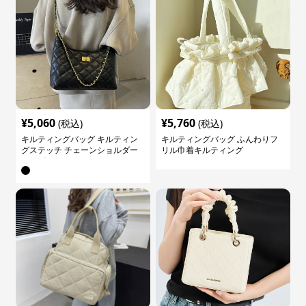
¥
5,060
¥
5,760
(税込)
(税込)
キルティングバッグ キルティン
キルティングバッグ ふんわりフ
グステッチ チェーンショルダー
リル巾着キルティング
バッグ