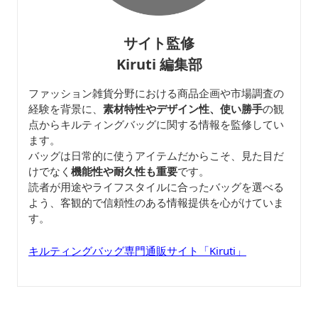
サイト監修
Kiruti 編集部
ファッション雑貨分野における商品企画や市場調査の
経験を背景に、
素材特性やデザイン性、使い勝手
の観
点からキルティングバッグに関する情報を監修してい
ます。
バッグは日常的に使うアイテムだからこそ、見た目だ
けでなく
機能性や耐久性も重要
です。
読者が用途やライフスタイルに合ったバッグを選べる
よう、客観的で信頼性のある情報提供を心がけていま
す。
キルティングバッグ専門通販サイト「Kiruti」