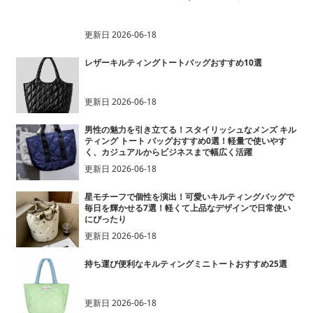
更新日
2026-06-18
レザーキルティングトートバッグおすすめ10選
更新日
2026-06-18
男性の魅力を引き立てる！スタイリッシュなメンズ キル
ティング トート バッグおすすめ0選！軽量で使いやす
く、カジュアルからビジネスまで幅広く活躍
更新日
2026-06-18
星モチーフで個性を演出！可愛いキルティングバッグで
毎日を輝かせる7選！軽くて上品なデザインで日常使い
にぴったり
更新日
2026-06-18
持ち運び便利なキルティングミニトートおすすめ25選
更新日
2026-06-18