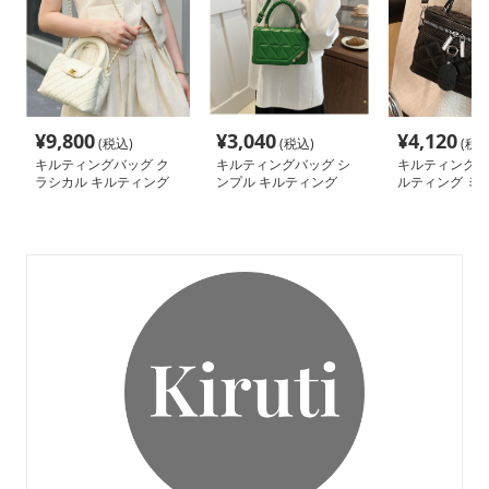
¥
9,800
¥
3,040
¥
4,120
(税込)
(税込)
(税込
キルティングバッグ ク
キルティングバッグ シ
キルティングバ
ラシカル キルティング
ンプル キルティング
ルティング ミ
チェーンバッグ
2way ミニバッグ
ス 2way バッグ