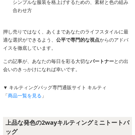
シンプルな服装を格上げするための、素材と色の組み
合わせ方
押し売りではなく、あくまであなたのライフスタイルに最
適な選択ができるよう、
公平で専門的な視点
からのアドバ
イスを徹底しています。
この記事が、あなたの毎日を彩る大切な
パートナー
との出
会いのきっかけになれば幸いです。
▼ キルティングバッグ専門通販サイト キルティ
「
商品一覧を見る
」
上品な発色の2wayキルティングミニトートバ
ッグ