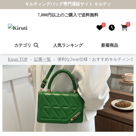
キルティングバッグ専門通販サイト キルティ
7,000円以上のご購入で送料無料
0
0
カテゴリ
人気ランキング
新着商品
Kiruti TOP
›
記事一覧
›
便利な2way仕様！おすすめキルティング