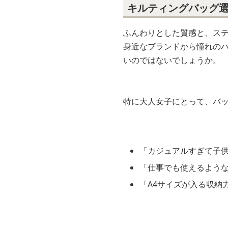
キルティングバッグ
ふんわりとした質感と、ス
身近なブランドから憧れの
いのではないでしょうか。
特に大人女子にとって、バ
「カジュアルすぎて子
「仕事でも使えるよう
「A4サイズが入る収納