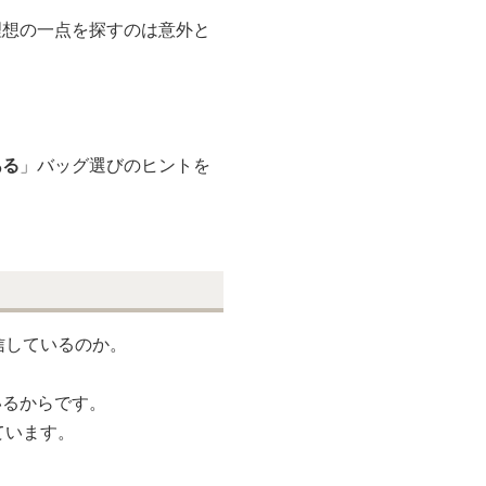
理想の一点を探すのは意外と
ある
」バッグ選びのヒントを
信しているのか。
いるからです。
ています。