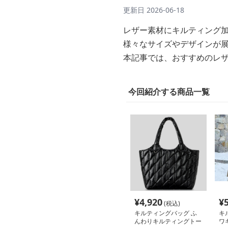
更新日
2026-06-18
レザー素材にキルティング
様々なサイズやデザインが
本記事では、おすすめのレ
今回紹介する商品一覧
¥
4,920
¥
(税込)
キルティングバッグ ふ
キ
んわりキルティングトー
ワ