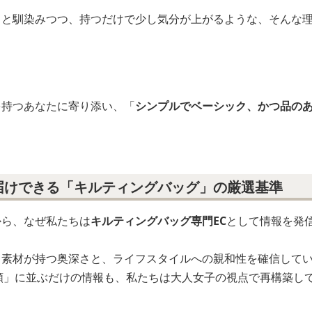
ッと馴染みつつ、持つだけで少し気分が上がるような、そんな
を持つあなたに寄り添い、「
シンプルでベーシック、かつ品の
届けできる「キルティングバッグ」の厳選基準
から、なぜ私たちは
キルティングバッグ専門EC
として情報を発
う素材が持つ奥深さと、ライフスタイルへの親和性を確信して
順」に並ぶだけの情報も、私たちは大人女子の視点で再構築し