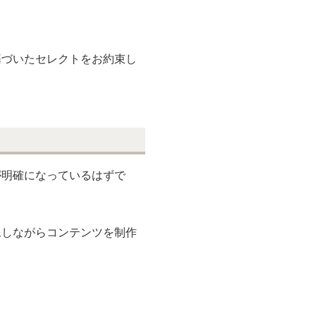
基づいたセレクトをお約束し
が明確になっているはずで
像しながらコンテンツを制作