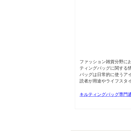
ファッション雑貨分野に
ティングバッグに関する
バッグは日常的に使うア
読者が用途やライフスタ
キルティングバッグ専門通販