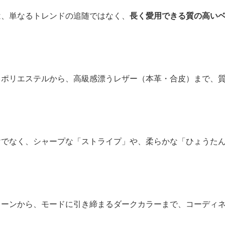
は、単なるトレンドの追随ではなく、
長く愛用できる質の高い
・ポリエステルから、高級感漂うレザー（本革・合皮）まで、
けでなく、シャープな「ストライプ」や、柔らかな「ひょうた
。
トーンから、モードに引き締まるダークカラーまで、コーディ