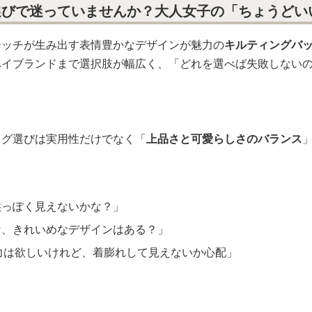
選びで迷っていませんか？大人女子の「ちょうどい
テッチが生み出す表情豊かなデザインが魅力の
キルティングバ
ハイブランドまで選択肢が幅広く、「どれを選べば失敗しない
ッグ選びは実用性だけでなく「
上品さと可愛らしさのバランス
供っぽく見えないかな？」
な、きれいめなデザインはある？」
力は欲しいけれど、着膨れして見えないか心配」