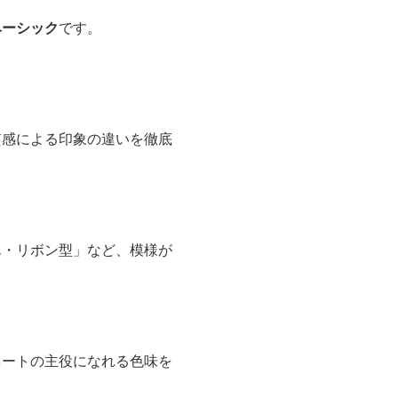
ベーシック
です。
質感による印象の違いを徹底
ん・リボン型」など、模様が
ネートの主役になれる色味を