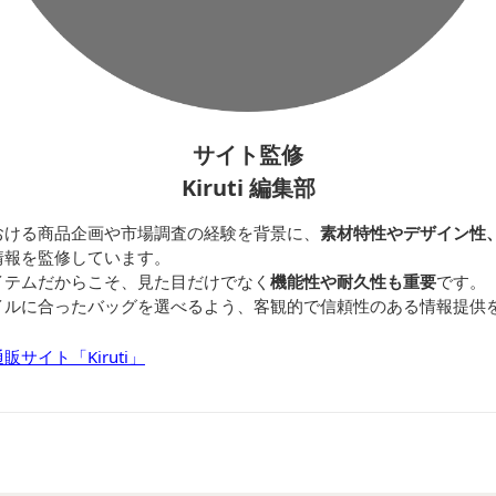
サイト監修
Kiruti 編集部
おける商品企画や市場調査の経験を背景に、
素材特性やデザイン性
情報を監修しています。
イテムだからこそ、見た目だけでなく
機能性や耐久性も重要
です。
イルに合ったバッグを選べるよう、客観的で信頼性のある情報提供
サイト「Kiruti」