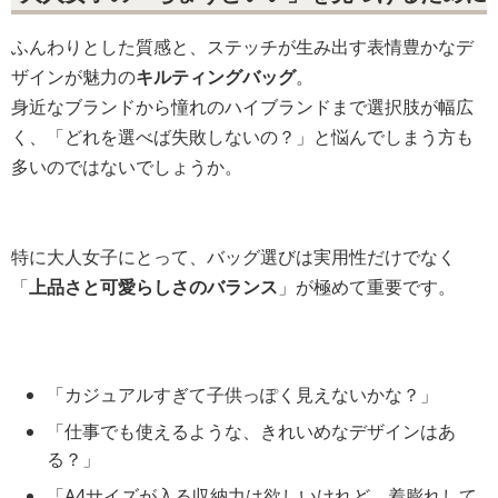
ふんわりとした質感と、ステッチが生み出す表情豊かなデ
ザインが魅力の
キルティングバッグ
。
身近なブランドから憧れのハイブランドまで選択肢が幅広
く、「どれを選べば失敗しないの？」と悩んでしまう方も
多いのではないでしょうか。
特に大人女子にとって、バッグ選びは実用性だけでなく
「
上品さと可愛らしさのバランス
」が極めて重要です。
「カジュアルすぎて子供っぽく見えないかな？」
「仕事でも使えるような、きれいめなデザインはあ
る？」
「A4サイズが入る収納力は欲しいけれど、着膨れして