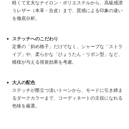
軽くて丈夫なナイロン・ポリエステルから、高級感漂
うレザー（本革・合皮）まで、質感による印象の違い
を徹底分析。
ステッチへのこだわり
定番の「斜め格子」だけでなく、シャープな「ストラ
イプ」や、柔らかな「ひょうたん・リボン型」など、
模様が与える視覚効果を考慮。
大人の配色
ステッチが際立つ淡いトーンから、モードに引き締ま
るダークカラーまで、コーディネートの主役になれる
色味を厳選。