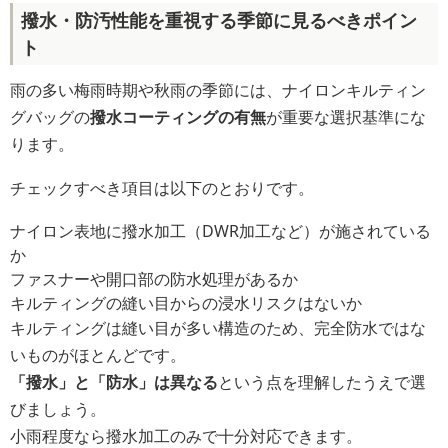
撥水・防汚性能を重視する季節に見るべきポイン
ト
雨の多い梅雨時期や秋雨の季節には、ナイロンキルティン
グバッグの
撥水コーティングの有無
が重要な選択基準にな
ります。
チェックすべき項目は以下のとおりです。
ナイロン表地に撥水加工（DWR加工など）が施されている
か
ファスナーや開口部の防水処理があるか
キルティングの縫い目からの浸水リスクはないか
キルティングは縫い目が多い構造のため、完全防水ではな
いものがほとんどです。
「撥水」と「防水」は異なる
という点を理解したうえで選
びましょう。
小雨程度なら撥水加工のみで十分対応できます。