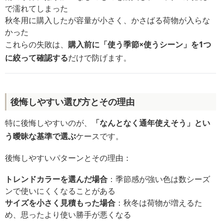
で濡れてしまった
秋冬用に購入したが容量が小さく、かさばる荷物が入らな
かった
これらの失敗は、
購入前に「使う季節×使うシーン」を1つ
に絞って確認する
だけで防げます。
後悔しやすい選び方とその理由
特に後悔しやすいのが、
「なんとなく通年使えそう」とい
う曖昧な基準で選ぶ
ケースです。
後悔しやすいパターンとその理由：
トレンドカラーを選んだ場合
：季節感が強い色は数シーズ
ンで使いにくくなることがある
サイズを小さく見積もった場合
：秋冬は荷物が増えるた
め、思ったより使い勝手が悪くなる