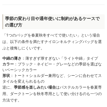
季節の変わり目や通年使いに制約があるケースで
の選び方
「1つのバッグを春夏秋冬すべてで使いたい」という場合
は、以下の条件を満たすナイロンキルティングバッグを選
ぶと後悔しにくいです。
中綿の薄さ
：薄すぎず厚すぎない「ライト中綿」タイプ
カラー
：ブラック・ネイビー・グレーなどの季節を選ばな
いベーシックカラー
形状
：トート＋ショルダー兼用など、シーンに合わせてス
タイルを変えられるもの
逆に、
季節感を楽しみたい場合
はパステルカラーを春夏専
用、ダークトーンを秋冬専用として使い分けるのも一つの
方法です。