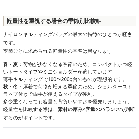
軽量性を重視する場合の季節別比較軸
ナイロンキルティングバッグの最大の特徴のひとつが
軽さ
です。
季節ごとに求められる軽量性の基準は異なります。
春・夏
：荷物が少なくなる季節のため、コンパクトかつ軽
いトートタイプやミニショルダーが適しています。
薄手キルティングで100〜200g台のものが理想的です。
秋・冬
：厚着で荷物が増える季節のため、ショルダースト
ラップ付きで両手が使えるタイプが便利。
多少重くなっても容量と背負いやすさを優先しましょう。
軽量性を比較する際は、
素材の厚み×容量のバランス
で判断
するのがポイントです。