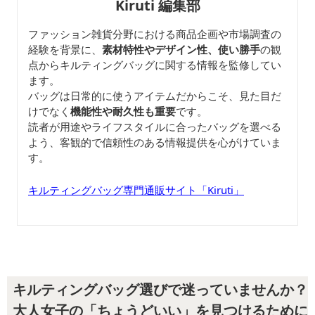
Kiruti 編集部
ファッション雑貨分野における商品企画や市場調査の
経験を背景に、
素材特性やデザイン性、使い勝手
の観
点からキルティングバッグに関する情報を監修してい
ます。
バッグは日常的に使うアイテムだからこそ、見た目だ
けでなく
機能性や耐久性も重要
です。
読者が用途やライフスタイルに合ったバッグを選べる
よう、客観的で信頼性のある情報提供を心がけていま
す。
キルティングバッグ専門通販サイト「Kiruti」
キルティングバッグ選びで迷っていませんか？
大人女子の「ちょうどいい」を見つけるために