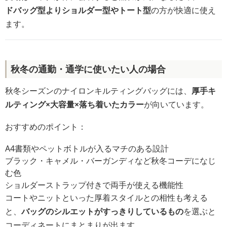
ドバッグ型よりショルダー型やトート型
の方が快適に使え
ます。
秋冬の通勤・通学に使いたい人の場合
秋冬シーズンのナイロンキルティングバッグには、
厚手キ
ルティング×大容量×落ち着いたカラー
が向いています。
おすすめのポイント：
A4書類やペットボトルが入るマチのある設計
ブラック・キャメル・バーガンディなど秋冬コーデになじ
む色
ショルダーストラップ付きで両手が使える機能性
コートやニットといった厚着スタイルとの相性も考える
と、
バッグのシルエットがすっきりしているもの
を選ぶと
コーディネートにまとまりが出ます。