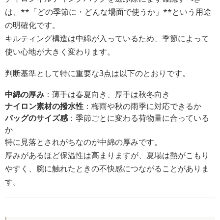
は、**「どの季節に・どんな場面で使うか」**という用途
の明確化です。
キルティング構造は中綿が入っているため、季節によって
使い心地が大きく変わります。
判断基準として特に重要な3点は以下のとおりです。
中綿の厚み
：薄手は春夏向き、厚手は秋冬向き
ナイロン素材の撥水性
：梅雨や秋の雨季に対応できるか
バッグのサイズ感
：季節ごとに変わる荷物量に合っている
か
特に見落とされがちなのが中綿の厚みです。
厚みがあるほど保温性は高まりますが、夏場は熱がこもり
やすく、腕に触れたときの不快感につながることがありま
す。