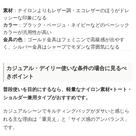
素材
：ナイロンよりもレザー調・エコレザーのほうがドレ
ッシーな印象になる
カラー
：ブラック・ベージュ・ネイビーなどのベーシック
カラーが汎用性が高い
金具の色
：ゴールド金具はフェミニンで高級感が出やす
く、シルバー金具はシャープでモダンな雰囲気になる
カジュアル・デイリー使いな条件の場合に見るべ
きポイント
普段使いを目的にするなら、軽量なナイロン素材×トート・
ショルダー兼用タイプがおすすめです。
カジュアルシーンでキルティングバッグがダサいと感じら
れる主な理由は「重見え」と「サイズ感のアンバランス」
です。