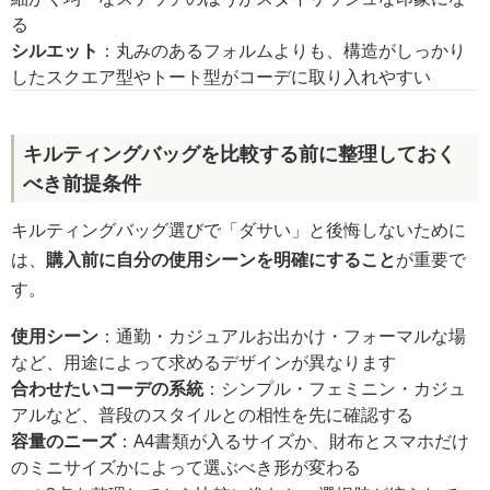
る
シルエット
：丸みのあるフォルムよりも、構造がしっかり
したスクエア型やトート型がコーデに取り入れやすい
キルティングバッグを比較する前に整理しておく
べき前提条件
キルティングバッグ選びで「ダサい」と後悔しないために
は、
購入前に自分の使用シーンを明確にすること
が重要で
す。
使用シーン
：通勤・カジュアルお出かけ・フォーマルな場
など、用途によって求めるデザインが異なります
合わせたいコーデの系統
：シンプル・フェミニン・カジュ
アルなど、普段のスタイルとの相性を先に確認する
容量のニーズ
：A4書類が入るサイズか、財布とスマホだけ
のミニサイズかによって選ぶべき形が変わる