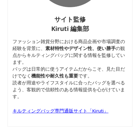
サイト監修
Kiruti 編集部
ファッション雑貨分野における商品企画や市場調査の
経験を背景に、
素材特性やデザイン性、使い勝手
の観
点からキルティングバッグに関する情報を監修してい
ます。
バッグは日常的に使うアイテムだからこそ、見た目だ
けでなく
機能性や耐久性も重要
です。
読者が用途やライフスタイルに合ったバッグを選べる
よう、客観的で信頼性のある情報提供を心がけていま
す。
キルティングバッグ専門通販サイト「Kiruti」