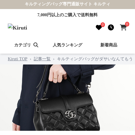
キルティングバッグ専門通販サイト キルティ
7,000円以上のご購入で送料無料
0
0
カテゴリ
人気ランキング
新着商品
Kiruti TOP
›
記事一覧
›
キルティングバッグがダサいなんてもう