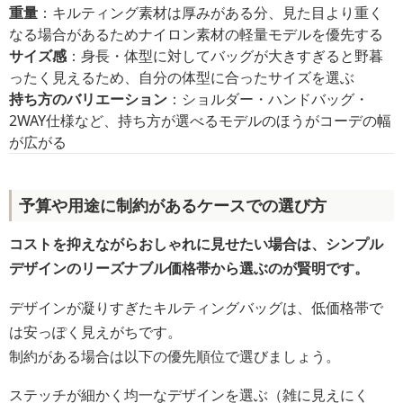
重量
：キルティング素材は厚みがある分、見た目より重く
なる場合があるためナイロン素材の軽量モデルを優先する
サイズ感
：身長・体型に対してバッグが大きすぎると野暮
ったく見えるため、自分の体型に合ったサイズを選ぶ
持ち方のバリエーション
：ショルダー・ハンドバッグ・
2WAY仕様など、持ち方が選べるモデルのほうがコーデの幅
が広がる
予算や用途に制約があるケースでの選び方
コストを抑えながらおしゃれに見せたい場合は、シンプル
デザインのリーズナブル価格帯から選ぶのが賢明です。
デザインが凝りすぎたキルティングバッグは、低価格帯で
は安っぽく見えがちです。
制約がある場合は以下の優先順位で選びましょう。
ステッチが細かく均一なデザインを選ぶ（雑に見えにく