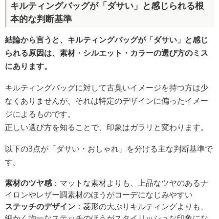
キルティングバッグが「ダサい」と感じられる根
本的な判断基準
結論から言うと、キルティングバッグが「ダサい」と感じ
られる原因は、素材・シルエット・カラーの選び方のミス
にあります。
キルティングバッグに対して古臭いイメージを持つ方は少
なくありませんが、それは特定のデザインに偏ったイメー
ジによるものです。
正しい選び方を知ることで、印象はガラリと変わります。
以下の3点が「ダサい・おしゃれ」を分ける主な判断基準で
す。
素材のツヤ感
：マットな素材よりも、上品なツヤのあるナ
イロンやレザー調素材のほうがコーデになじみやすい
ステッチのデザイン
：菱形の大ぶりキルティングよりも、
細かく均一なステッチのほうがスタイリッシュな印象にな