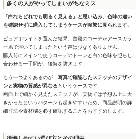
多くの人がやってしまいがちなミス
「白ならどれでも明るく見える」と思い込み、色味の違い
を確認せずに購入してしまうケースが頻繁に見られます。
ピュアホワイトを選んだ結果、普段のコーデがアースカラ
ー系で浮いてしまったという声は少なくありません。
購入前にメインで使うコーデのトーンと白の色味を照らし
合わせる一手間が、後悔を防ぎます。
もう一つよくあるのが、
写真で確認したステッチのデザイ
ンと実物の質感が異なる
というケースです。
画面上で細かく見えたステッチが、実物では予想以上に大
きかったというパターンも起きやすいため、商品説明の詳
細寸法や素材欄を必ず確認することをおすすめします。
後悔しやすい選び方とその理由