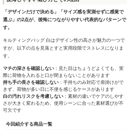
「デザインだけで決める」「サイズ感を実測せずに感覚で
選ぶ」の2点が、後悔につながりやすい代表的なパターンで
す。
キルティングバッグ 白はデザイン性の高さが魅力の一つで
すが、以下の点を見落とすと実用段階でストレスになりま
す。
マチの深さを確認しない
：見た目はちょうどよくても、実
際に荷物を入れると口が閉まらないことがあります
持ち手の長さを確認しない
：手持ちのみ対応で肩掛けがで
きず、荷物が多い日に不便を感じるケースがあります
白の汚れリスクを考慮しない
：素材の違いでケアのしやす
さが大きく変わるため、使用シーンに合った素材選びが不
可欠です
今回紹介する商品一覧