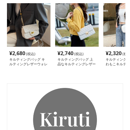
¥
2,680
¥
2,740
¥
2,320
(税込)
(税込)
(税込
キルティングバッグ キ
キルティングバッグ 上
キルティングバ
ルティングレザーウォレ
品なキルティングレザー
わもこキルティ
ットバッグ
チェーンバッグ
ーポシェット