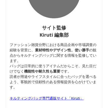
サイト監修
Kiruti 編集部
ファッション雑貨分野における商品企画や市場調査の
経験を背景に、
素材特性やデザイン性、使い勝手
の観
点からキルティングバッグに関する情報を監修してい
ます。
バッグは日常的に使うアイテムだからこそ、見た目だ
けでなく
機能性や耐久性も重要
です。
読者が用途やライフスタイルに合ったバッグを選べる
よう、客観的で信頼性のある情報提供を心がけていま
す。
キルティングバッグ専門通販サイト「Kiruti」