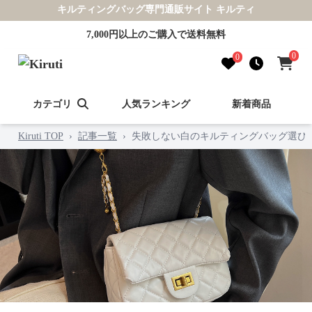
キルティングバッグ専門通販サイト キルティ
7,000円以上のご購入で送料無料
0
0
カテゴリ
人気ランキング
新着商品
Kiruti TOP
›
記事一覧
›
失敗しない白のキルティングバッグ選び