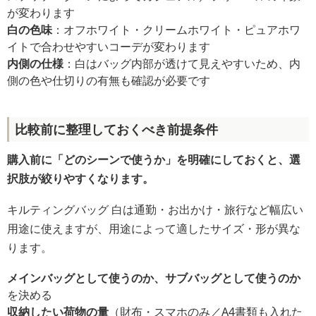
が変わります
白の色味
：オフホワイト・クリームホワイト・ピュアホワ
イトで合わせやすいコーデが変わります
内側の仕様
：白はバッグ内部が透けて見えやすいため、内
側の色や仕切りの有無も確認が必要です
比較前に整理しておくべき前提条件
購入前に「どのシーンで使うか」を明確にしておくと、選
択肢が絞りやすくなります。
キルティングバッグ 白は通勤・お出かけ・旅行など幅広い
用途に使えますが、用途によって適したサイズ・形が異な
ります。
メインバッグとして使うのか、サブバッグとして使うのか
を決める
収納したい荷物の量
（財布・スマホのみ／A4書類も入れた