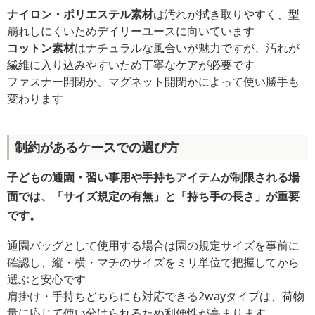
ナイロン・ポリエステル素材
は汚れが拭き取りやすく、型
崩れしにくいためデイリーユースに向いています
コットン素材
はナチュラルな風合いが魅力ですが、汚れが
繊維に入り込みやすいため丁寧なケアが必要です
ファスナー開閉か、マグネット開閉かによって使い勝手も
変わります
制約があるケースでの選び方
子どもの通園・習い事用や手持ちアイテムが制限される場
面では、「サイズ規定の有無」と「持ち手の長さ」が重要
です。
通園バッグとして使用する場合は園の規定サイズを事前に
確認し、縦・横・マチのサイズをミリ単位で把握してから
選ぶと安心です
肩掛け・手持ちどちらにも対応できる2wayタイプは、荷物
量に応じて使い分けられるため利便性が高まります