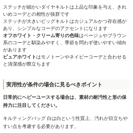
ステッチが細かいダイヤキルトは上品な印象を与え、きれ
いめコーデとの相性が抜群です
ステッチが大きいビッグキルトはカジュアルかつ存在感が
あり、シンプルなコーデのアクセントになります
オフホワイト・クリーム寄りの色味
はベージュやブラウン
系のコーデと馴染みやすく、季節を問わず使いやすい傾向
があります
ピュアホワイト
はモノトーンやネイビーコーデと合わせる
と清潔感が際立ちます
実用性が条件の場合に見るべきポイント
日常的にヘビーユースする場合は、素材の耐汚性と形の保
持力に注目してください。
キルティングバッグ 白は白という性質上、汚れが目立ちや
すい点を考慮する必要があります。