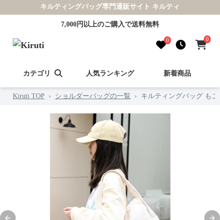
キルティングバッグ専門通販サイト キルティ
7,000円以上のご購入で送料無料
0
0
カテゴリ
人気ランキング
新着商品
Kiruti TOP
›
ショルダーバッグの一覧
›
キルティングバッグ も