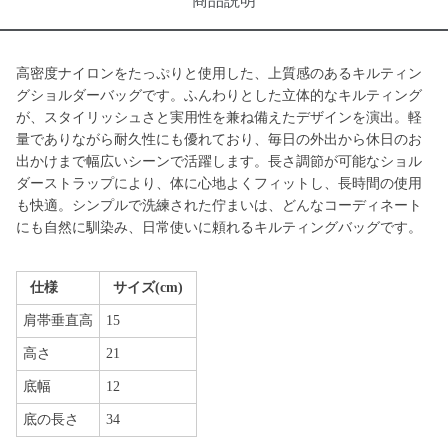
商品説明
高密度ナイロンをたっぷりと使用した、上質感のあるキルティン
グショルダーバッグです。ふんわりとした立体的なキルティング
が、スタイリッシュさと実用性を兼ね備えたデザインを演出。軽
量でありながら耐久性にも優れており、毎日の外出から休日のお
出かけまで幅広いシーンで活躍します。長さ調節が可能なショル
ダーストラップにより、体に心地よくフィットし、長時間の使用
も快適。シンプルで洗練された佇まいは、どんなコーディネート
にも自然に馴染み、日常使いに頼れるキルティングバッグです。
仕様
サイズ(cm)
肩帯垂直高
15
高さ
21
底幅
12
底の長さ
34