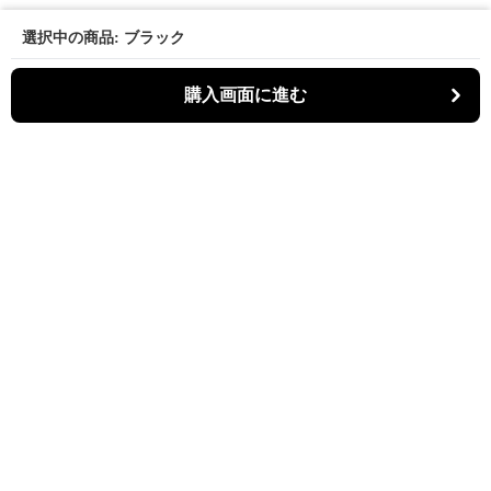
選択中の商品: ブラック
購入画面に進む
Kiruti
について
会社概要