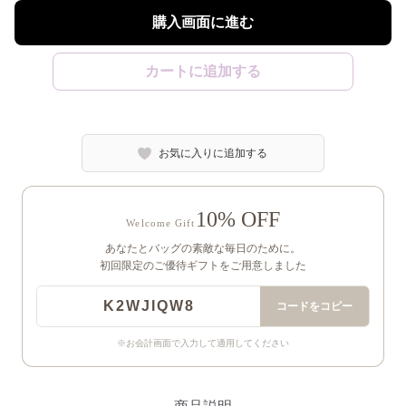
購入画面に進む
カートに追加する
お気に入りに追加する
10% OFF
Welcome Gift
あなたとバッグの素敵な毎日のために。
初回限定のご優待ギフトをご用意しました
K2WJIQW8
コードをコピー
※お会計画面で入力して適用してください