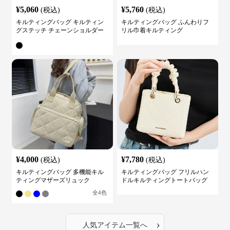
¥
5,060
¥
5,760
(税込)
(税込)
キルティングバッグ キルティン
キルティングバッグ ふんわりフ
グステッチ チェーンショルダー
リル巾着キルティング
バッグ
¥
4,000
¥
7,780
(税込)
(税込)
キルティングバッグ 多機能キル
キルティングバッグ フリルハン
ティングマザーズリュック
ドルキルティングトートバッグ
全
4
色
›
人気アイテム一覧へ