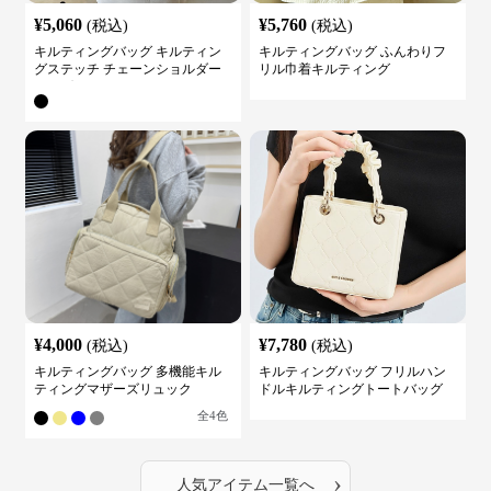
¥
5,060
¥
5,760
(税込)
(税込)
キルティングバッグ キルティン
キルティングバッグ ふんわりフ
グステッチ チェーンショルダー
リル巾着キルティング
バッグ
¥
4,000
¥
7,780
(税込)
(税込)
キルティングバッグ 多機能キル
キルティングバッグ フリルハン
ティングマザーズリュック
ドルキルティングトートバッグ
全
4
色
›
人気アイテム一覧へ