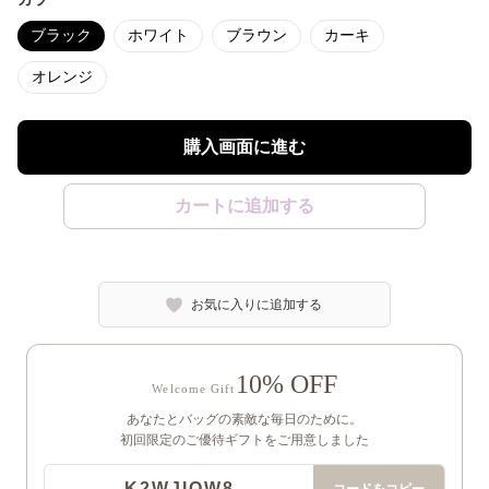
ブラック
ホワイト
ブラウン
カーキ
オレンジ
購入画面に進む
カートに追加する
お気に入りに追加する
10% OFF
Welcome Gift
あなたとバッグの素敵な毎日のために。
初回限定のご優待ギフトをご用意しました
K2WJIQW8