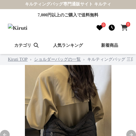
キルティングバッグ専門通販サイト キルティ
7,000円以上のご購入で送料無料
0
0
カテゴリ
人気ランキング
新着商品
Kiruti TOP
›
ショルダーバッグの一覧
›
キルティングバッグ 三