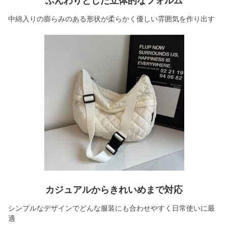
ふんわりとした立体的なフォルム
中綿入りの膨らみのある形状が柔らかく優しい雰囲気を作り出す
カジュアルからきれいめまで対応
シンプルなデザインでどんな服装にも合わせやすく日常使いに最
適