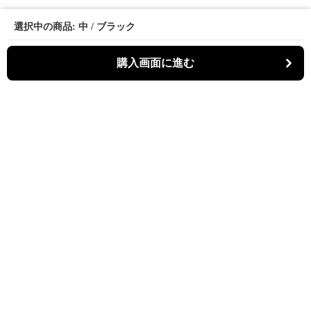
選択中の商品: 中 / ブラック
購入画面に進む
Kiruti
について
会社概要