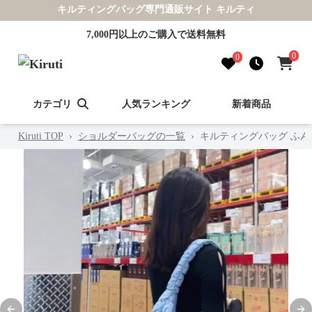
キルティングバッグ専門通販サイト キルティ
7,000円以上のご購入で送料無料
0
0
カテゴリ
人気ランキング
新着商品
Kiruti TOP
›
ショルダーバッグの一覧
›
キルティングバッグ ふ