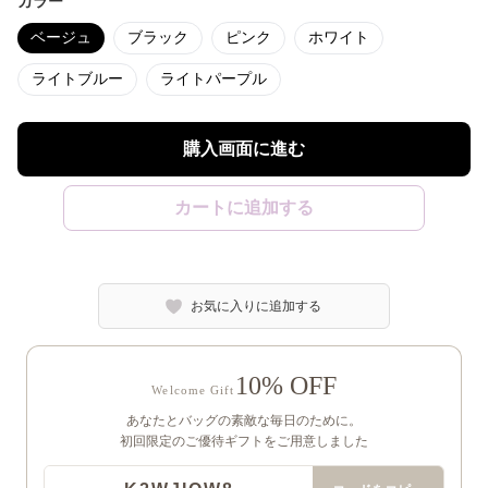
カラー
ベージュ
ブラック
ピンク
ホワイト
ライトブルー
ライトパープル
購入画面に進む
カートに追加する
お気に入りに追加する
10% OFF
Welcome Gift
あなたとバッグの素敵な毎日のために。
初回限定のご優待ギフトをご用意しました