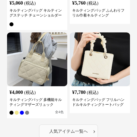
¥
5,060
¥
5,760
(税込)
(税込)
キルティングバッグ キルティン
キルティングバッグ ふんわりフ
グステッチ チェーンショルダー
リル巾着キルティング
バッグ
¥
4,000
¥
7,780
(税込)
(税込)
キルティングバッグ 多機能キル
キルティングバッグ フリルハン
ティングマザーズリュック
ドルキルティングトートバッグ
全
4
色
›
人気アイテム一覧へ