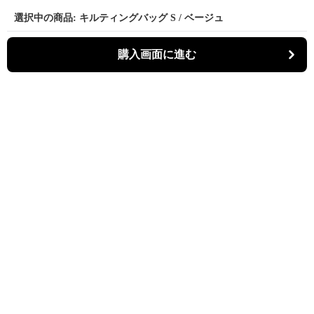
選択中の商品: キルティングバッグ S / ベージュ
購入画面に進む
Kiruti
について
会社概要