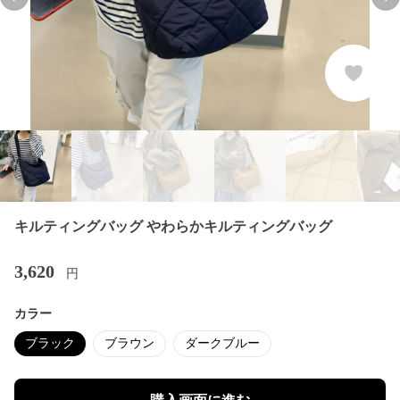
Previous slide
Nex
キルティングバッグ やわらかキルティングバッグ
3,620
円
カラー
ブラック
ブラウン
ダークブルー