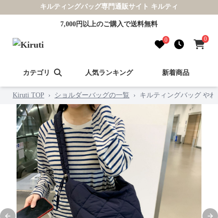
キルティングバッグ専門通販サイト キルティ
7,000円以上のご購入で送料無料
0
0
カテゴリ
人気ランキング
新着商品
Kiruti TOP
›
ショルダーバッグの一覧
›
キルティングバッグ や