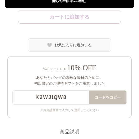
購入画面に進む
カートに追加する
お気に入りに追加する
10% OFF
Welcome Gift
あなたとバッグの素敵な毎日のために。
初回限定のご優待ギフトをご用意しました
K2WJIQW8
コードをコピー
※お会計画面で入力して適用してください
商品説明