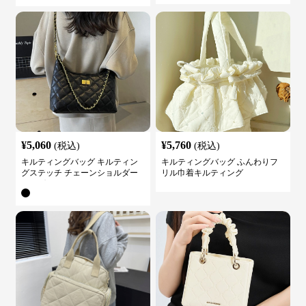
¥
5,060
¥
5,760
(税込)
(税込)
キルティングバッグ キルティン
キルティングバッグ ふんわりフ
グステッチ チェーンショルダー
リル巾着キルティング
バッグ