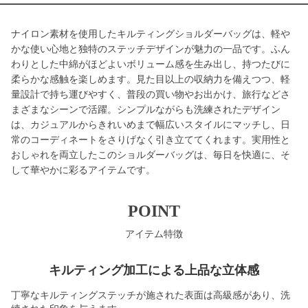
ナイロン素材を使用したキルティングショルダーバッグは、軽や
かな使い心地と独特のステッチデザインが魅力の一品です。ふん
わりとした中綿がほどよいボリューム感を生み出し、持つたびに
柔らかな感触を楽しめます。見た目以上の収納力を備えつつ、軽
量設計で持ち運びやすく、普段の買い物やお出かけ、旅行などさ
まざまなシーンで活躍。シンプルながらも洗練されたデザイン
は、カジュアルからきれいめまで幅広いスタイルにマッチし、日
常のコーディネートをさりげなく引き立ててくれます。実用性と
おしゃれを両立したこのショルダーバッグは、毎日を快適に、そ
して華やかに彩るアイテムです。
POINT
アイテム特徴
キルティング加工による上品な立体感
丁寧なキルティングステッチが施された表面は高級感があり、洗