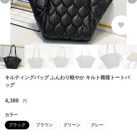
Previous slide
Nex
キルティングバッグ ふんわり軽やか キルト模様トートバ
ッグ
4,380
円
カラー
ブラック
ブラウン
グリーン
グレー