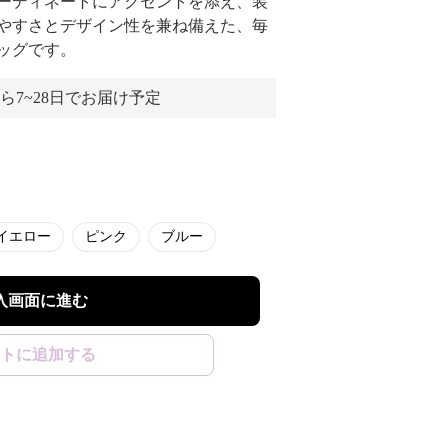
ーディネートにアクセントを添え、装
やすさとデザイン性を兼ね備えた、毎
ッグです。
ら7~28日でお届け予定
イエロー
ピンク
ブルー
入画面に進む
トに追加する