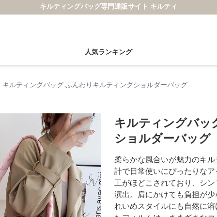
キルティングバッグ専門通販サイト キルティ
人気ランキング
キルティングバッグ ふんわりキルティングショルダーバッグ
キルティングバッ
ショルダーバッグ
柔らかな風合いが魅力のキル
計で日常使いにぴったりなア
工がほどこされており、シン
演出。肩にかけても負担が少
れいめスタイルにも自然に溶