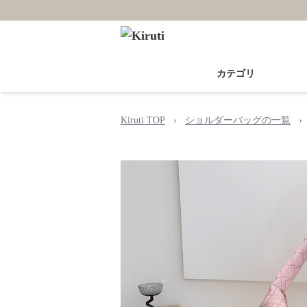
カテゴリ
Kiruti TOP
›
ショルダーバッグの一覧
›