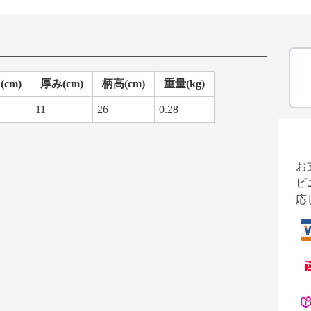
cm)
厚み(cm)
柄高(cm)
重量(kg)
11
26
0.28
お
ビ
応