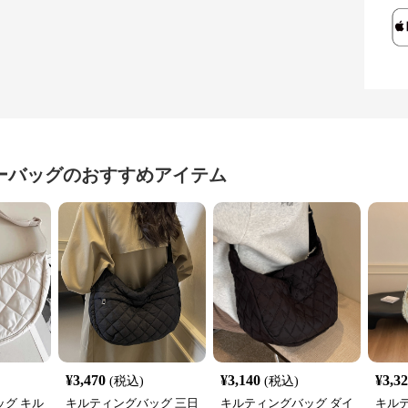
ーバッグ
のおすすめアイテム
¥
3,470
¥
3,140
¥
3,3
(税込)
(税込)
グ キル
キルティングバッグ 三日
キルティングバッグ ダイ
キル