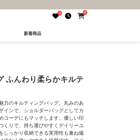
0
0
新着商品
グ ふんわり柔らかキルテ
魅力のキルティングバッグ。丸みのあ
ザインで、ショルダーバッグとしてカ
めコーデにもマッチします。優しい印
つくりで、持ち運びやすくデイリーユ
をしっかり収納できる実用性も兼ね備