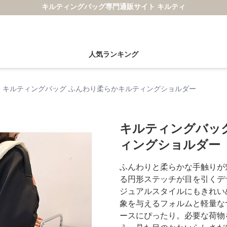
キルティングバッグ専門通販サイト キルティ
人気ランキング
キルティングバッグ ふんわり柔らかキルティングショルダー
キルティングバッ
ィングショルダー
ふんわりと柔らかな手触りが
る円形ステッチが目を引くデ
ジュアルスタイルにもきれい
象を与えるフォルムと軽量な
ースにぴったり。必要な荷物