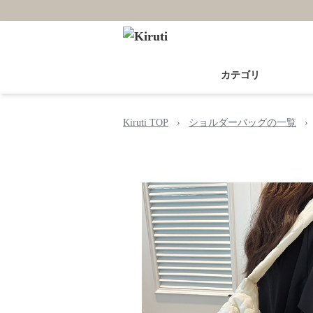
カテゴリ
Kiruti TOP
›
ショルダーバッグの一覧
›