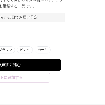
けでなく使いやすさも抜群です。ファ
も活躍する一品です。
ら7~28日でお届け予定
ブラウン
ピンク
カーキ
入画面に進む
トに追加する