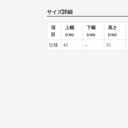
サイズ詳細
項
上幅
下幅
高さ
目
(cm)
(cm)
(cm)
仕様
43
--
33