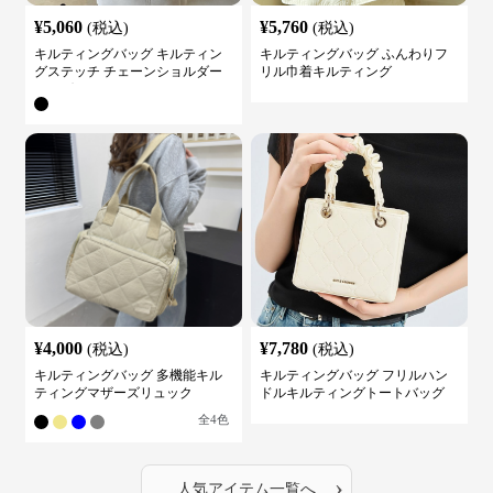
¥
5,060
¥
5,760
(税込)
(税込)
キルティングバッグ キルティン
キルティングバッグ ふんわりフ
グステッチ チェーンショルダー
リル巾着キルティング
バッグ
¥
4,000
¥
7,780
(税込)
(税込)
キルティングバッグ 多機能キル
キルティングバッグ フリルハン
ティングマザーズリュック
ドルキルティングトートバッグ
全
4
色
›
人気アイテム一覧へ