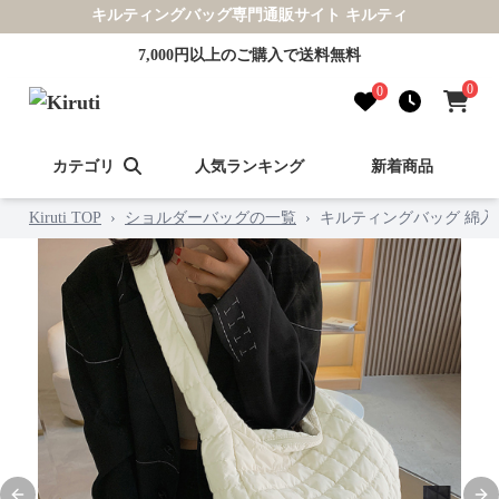
キルティングバッグ専門通販サイト キルティ
7,000円以上のご購入で送料無料
0
0
カテゴリ
人気ランキング
新着商品
Kiruti TOP
›
ショルダーバッグの一覧
›
キルティングバッグ 綿