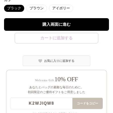
ブラック
ブラウン
アイボリー
購入画面に進む
カートに追加する
お気に入りに追加する
10% OFF
Welcome Gift
あなたとバッグの素敵な毎日のために。
初回限定のご優待ギフトをご用意しました
K2WJIQW8
コードをコピー