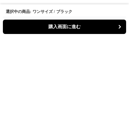
選択中の商品: ワンサイズ / ブラック
購入画面に進む
Kiruti
について
会社概要