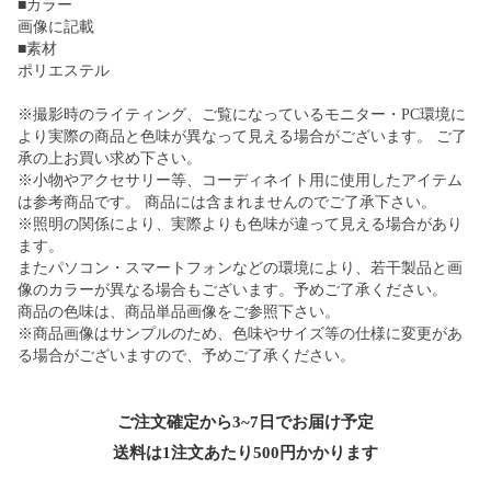
■カラー
画像に記載
■素材
ポリエステル
※撮影時のライティング、ご覧になっているモニター・PC環境に
より実際の商品と色味が異なって見える場合がございます。 ご了
承の上お買い求め下さい。
※小物やアクセサリー等、コーディネイト用に使用したアイテム
は参考商品です。 商品には含まれませんのでご了承下さい。
※照明の関係により、実際よりも色味が違って見える場合があり
ます。
またパソコン・スマートフォンなどの環境により、若干製品と画
像のカラーが異なる場合もございます。予めご了承ください。
商品の色味は、商品単品画像をご参照下さい。
※商品画像はサンプルのため、色味やサイズ等の仕様に変更があ
る場合がございますので、予めご了承ください。
ご注文確定から3~7日でお届け予定
送料は1注文あたり
500
円かかります