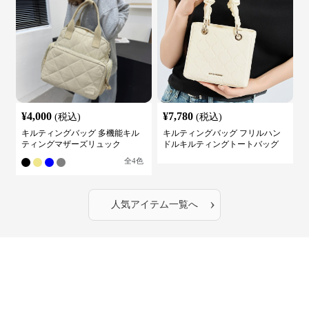
¥
4,000
¥
7,780
(税込)
(税込)
キルティングバッグ 多機能キル
キルティングバッグ フリルハン
ティングマザーズリュック
ドルキルティングトートバッグ
全
4
色
›
人気アイテム一覧へ