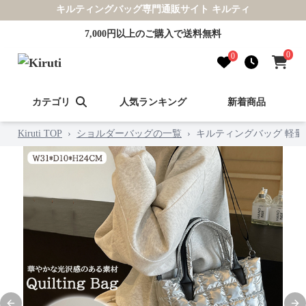
キルティングバッグ専門通販サイト キルティ
7,000円以上のご購入で送料無料
0
0
カテゴリ
人気ランキング
新着商品
Kiruti TOP
›
ショルダーバッグの一覧
›
キルティングバッグ 軽