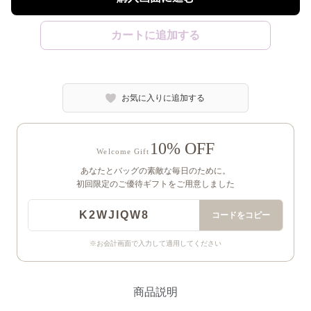
カートに追加する
お気に入りに追加する
10% OFF
Welcome Gift
あなたとバッグの素敵な毎日のために。
初回限定のご優待ギフトをご用意しました
K2WJIQW8
コードをコピー
※お会計画面で入力して適用してください
商品説明