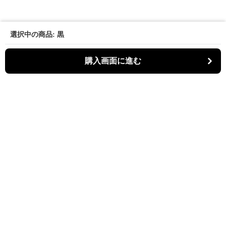
選択中の商品: 黒
購入画面に進む
Kiruti
について
会社概要