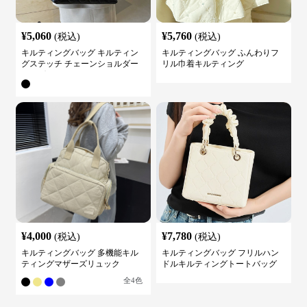
¥
5,060
¥
5,760
(税込)
(税込)
キルティングバッグ キルティン
キルティングバッグ ふんわりフ
グステッチ チェーンショルダー
リル巾着キルティング
バッグ
¥
4,000
¥
7,780
(税込)
(税込)
キルティングバッグ 多機能キル
キルティングバッグ フリルハン
ティングマザーズリュック
ドルキルティングトートバッグ
全
4
色