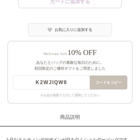
カートに追加する
お気に入りに追加する
10% OFF
Welcome Gift
あなたとバッグの素敵な毎日のために。
初回限定のご優待ギフトをご用意しました
K2WJIQW8
コードをコピー
※お会計画面で入力して適用してください
商品説明
上品なキルティングデザインが目を引くショルダーバッグです。