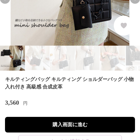
Previous slide
Nex
キルティングバッグ キルティング ショルダーバッグ 小物
入れ付き 高級感 合成皮革
3,560
円
購入画面に進む