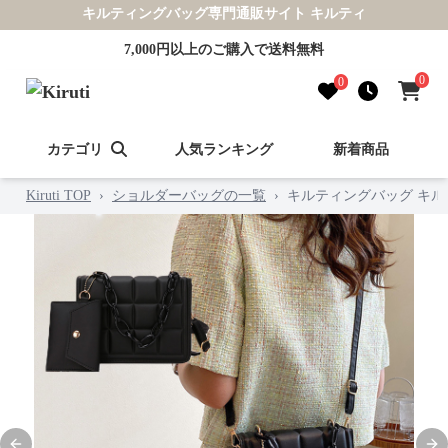
キルティングバッグ専門通販サイト キルティ
7,000円以上のご購入で送料無料
0
0
カテゴリ
人気ランキング
新着商品
Kiruti TOP
›
ショルダーバッグの一覧
›
キルティングバッグ キル