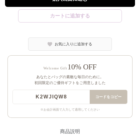
カートに追加する
お気に入りに追加する
10% OFF
Welcome Gift
あなたとバッグの素敵な毎日のために。
初回限定のご優待ギフトをご用意しました
K2WJIQW8
コードをコピー
※お会計画面で入力して適用してください
商品説明