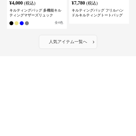
¥
4,000
¥
7,780
(税込)
(税込)
キルティングバッグ 多機能キル
キルティングバッグ フリルハン
ティングマザーズリュック
ドルキルティングトートバッグ
全
4
色
›
人気アイテム一覧へ