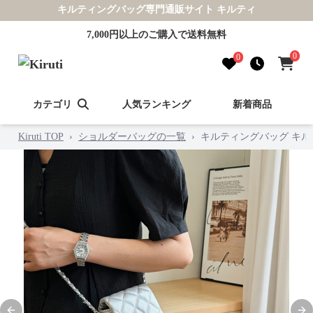
キルティングバッグ専門通販サイト キルティ
7,000円以上のご購入で送料無料
0
0
カテゴリ
人気ランキング
新着商品
Kiruti TOP
›
ショルダーバッグの一覧
›
キルティングバッグ キル