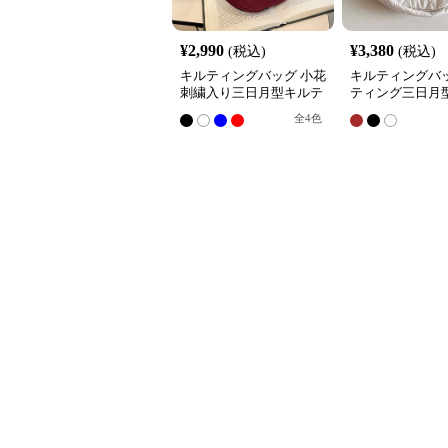
¥
2,990
¥
3,380
(税込)
(税込)
キルティングバッグ 小花
キルティングバッ
刺繍入り三日月型キルテ
ティング三日月
ィングショルダーバッグ
ダーバッグ
全
4
色