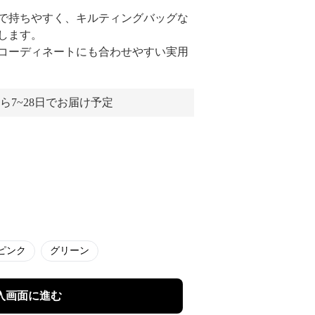
で持ちやすく、キルティングバッグな
します。
コーディネートにも合わせやすい実用
ら7~28日でお届け予定
ピンク
グリーン
入画面に進む