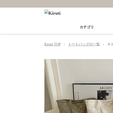
カテゴリ
Kiruti TOP
›
トートバッグの一覧
›
キ