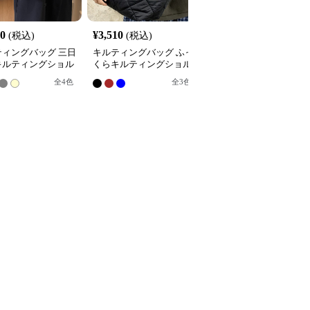
20
¥
3,510
¥
3,050
(税込)
(税込)
(税込)
ティングバッグ 三日
キルティングバッグ ふっ
キルティングバッグ ふ
キルティングショル
くらキルティングショル
くら柔らか三日月型キル
バッグ
ダートートバッグ
ティングショルダーバッ
全
4
色
全
3
色
全
3
色
グ