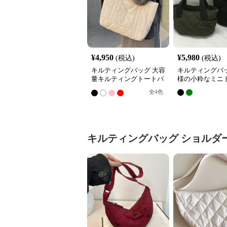
¥
4,950
¥
5,980
(税込)
(税込)
キルティングバッグ 大容
キルティングバッ
量キルティングトートバ
様の小粋なミニ
ッグ 韓国風おしゃれ
全
4
色
キルティングバッグ
ショルダ