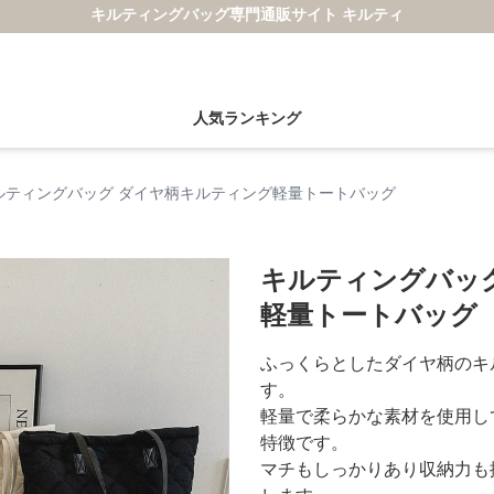
キルティングバッグ専門通販サイト キルティ
人気ランキング
ルティングバッグ ダイヤ柄キルティング軽量トートバッグ
キルティングバッ
軽量トートバッグ
ふっくらとしたダイヤ柄のキ
す。
軽量で柔らかな素材を使用し
特徴です。
マチもしっかりあり収納力も