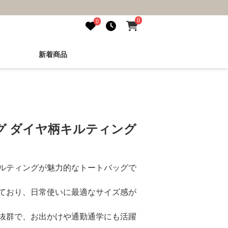
0
0
新着商品
グ ダイヤ柄キルティング
ルティングが魅力的なトートバッグで
ており、日常使いに最適なサイズ感が
抜群で、お出かけや通勤通学にも活躍