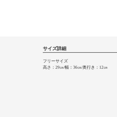
サイズ詳細
フリーサイズ
高さ：29㎝/幅：36㎝/奥行き：12㎝