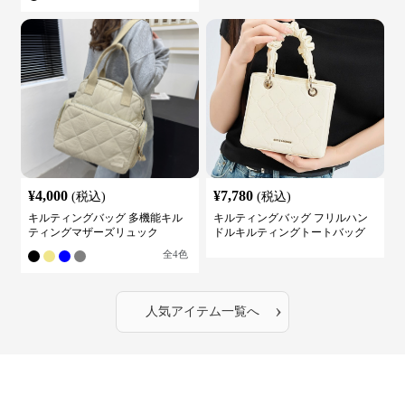
¥
4,000
¥
7,780
(税込)
(税込)
キルティングバッグ 多機能キル
キルティングバッグ フリルハン
ティングマザーズリュック
ドルキルティングトートバッグ
全
4
色
›
人気アイテム一覧へ