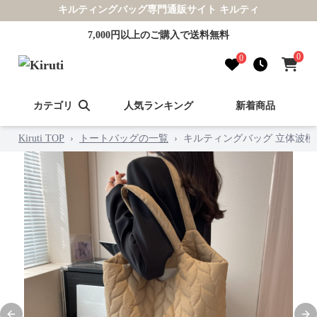
キルティングバッグ専門通販サイト キルティ
7,000円以上のご購入で送料無料
0
0
カテゴリ
人気ランキング
新着商品
Kiruti TOP
›
トートバッグの一覧
›
キルティングバッグ 立体波