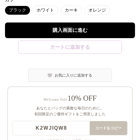
ブラック
ホワイト
カーキ
オレンジ
購入画面に進む
カートに追加する
お気に入りに追加する
10% OFF
Welcome Gift
あなたとバッグの素敵な毎日のために。
初回限定のご優待ギフトをご用意しました
K2WJIQW8
コードをコピー