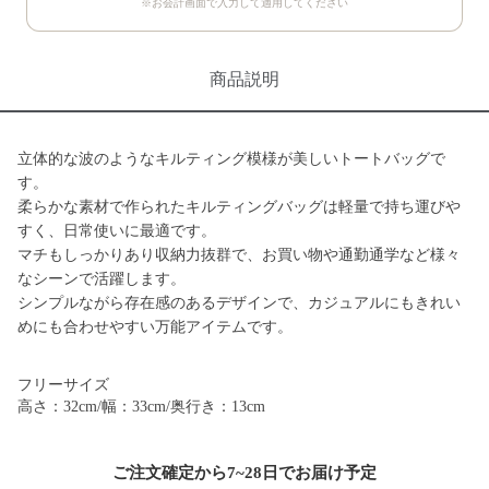
※お会計画面で入力して適用してください
商品説明
立体的な波のようなキルティング模様が美しいトートバッグで
す。
柔らかな素材で作られたキルティングバッグは軽量で持ち運びや
すく、日常使いに最適です。
マチもしっかりあり収納力抜群で、お買い物や通勤通学など様々
なシーンで活躍します。
シンプルながら存在感のあるデザインで、カジュアルにもきれい
めにも合わせやすい万能アイテムです。
フリーサイズ
高さ：32cm/幅：33cm/奥行き：13cm
ご注文確定から7~28日でお届け予定