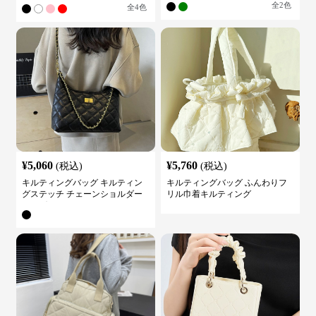
全
2
色
全
4
色
¥
5,060
¥
5,760
(税込)
(税込)
キルティングバッグ キルティン
キルティングバッグ ふんわりフ
グステッチ チェーンショルダー
リル巾着キルティング
バッグ