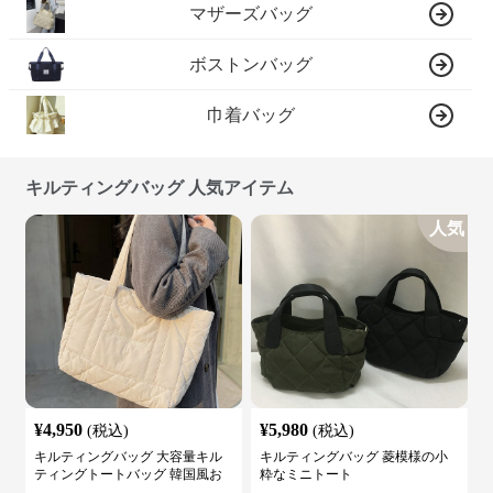
マザーズバッグ
ボストンバッグ
巾着バッグ
キルティングバッグ 人気アイテム
人気
¥
4,950
¥
5,980
(税込)
(税込)
キルティングバッグ 大容量キル
キルティングバッグ 菱模様の小
ティングトートバッグ 韓国風お
粋なミニトート
しゃれ