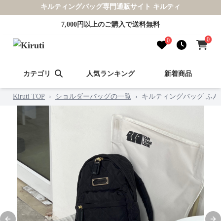
キルティングバッグ専門通販サイト キルティ
7,000円以上のご購入で送料無料
0
0
カテゴリ
人気ランキング
新着商品
Kiruti TOP
›
ショルダーバッグの一覧
›
キルティングバッグ ふ