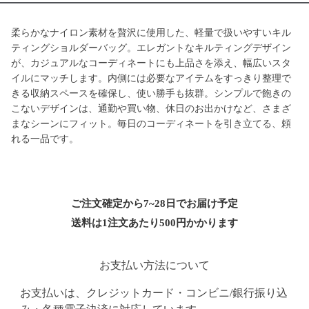
柔らかなナイロン素材を贅沢に使用した、軽量で扱いやすいキル
ティングショルダーバッグ。エレガントなキルティングデザイン
が、カジュアルなコーディネートにも上品さを添え、幅広いスタ
イルにマッチします。内側には必要なアイテムをすっきり整理で
きる収納スペースを確保し、使い勝手も抜群。シンプルで飽きの
こないデザインは、通勤や買い物、休日のお出かけなど、さまざ
まなシーンにフィット。毎日のコーディネートを引き立てる、頼
れる一品です。
ご注文確定から7~28日でお届け予定
送料は1注文あたり
500
円かかります
お支払い方法について
お支払いは、クレジットカード・コンビニ/銀行振り込