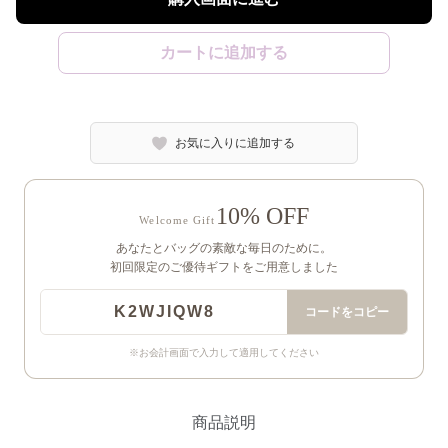
カートに追加する
お気に入りに追加する
10% OFF
Welcome Gift
あなたとバッグの素敵な毎日のために。
初回限定のご優待ギフトをご用意しました
K2WJIQW8
コードをコピー
※お会計画面で入力して適用してください
商品説明