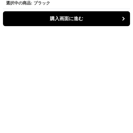
選択中の商品: ブラック
購入画面に進む
Kiruti
について
会社概要
利用規約