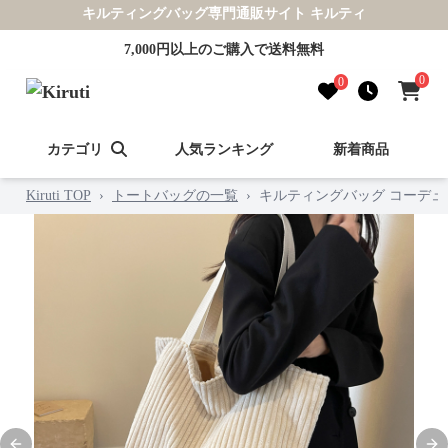
キルティングバッグ専門通販サイト キルティ
7,000円以上のご購入で送料無料
0
0
カテゴリ
人気ランキング
新着商品
Kiruti TOP
›
トートバッグの一覧
›
キルティングバッグ コーデ