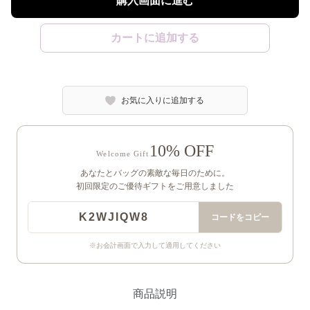
購入画面に進む
カートに追加する
お気に入りに追加する
10% OFF
Welcome Gift
あなたとバッグの素敵な毎日のために。
初回限定のご優待ギフトをご用意しました
K2WJIQW8
コードをコピー
※お会計画面で入力して適用してください
商品説明