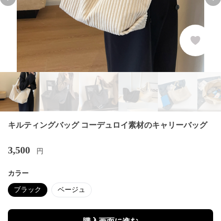
Previous slide
Nex
キルティングバッグ コーデュロイ素材のキャリーバッグ
3,500
円
カラー
ブラック
ベージュ