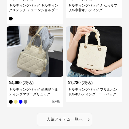
キルティングバッグ キルティン
キルティングバッグ ふんわりフ
グステッチ チェーンショルダー
リル巾着キルティング
バッグ
¥
4,000
¥
7,780
(税込)
(税込)
キルティングバッグ 多機能キル
キルティングバッグ フリルハン
ティングマザーズリュック
ドルキルティングトートバッグ
全
4
色
›
人気アイテム一覧へ