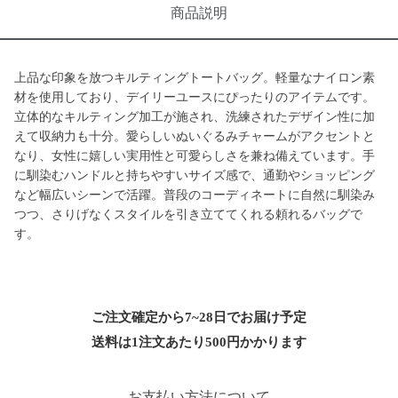
商品説明
上品な印象を放つキルティングトートバッグ。軽量なナイロン素
材を使用しており、デイリーユースにぴったりのアイテムです。
立体的なキルティング加工が施され、洗練されたデザイン性に加
えて収納力も十分。愛らしいぬいぐるみチャームがアクセントと
なり、女性に嬉しい実用性と可愛らしさを兼ね備えています。手
に馴染むハンドルと持ちやすいサイズ感で、通勤やショッピング
など幅広いシーンで活躍。普段のコーディネートに自然に馴染み
つつ、さりげなくスタイルを引き立ててくれる頼れるバッグで
す。
ご注文確定から7~28日でお届け予定
送料は1注文あたり
500
円かかります
お支払い方法について