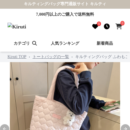
キルティングバッグ専門通販サイト キルティ
7,000円以上のご購入で送料無料
0
0
カテゴリ
人気ランキング
新着商品
Kiruti TOP
›
トートバッグの一覧
›
キルティングバッグ ふわもこ