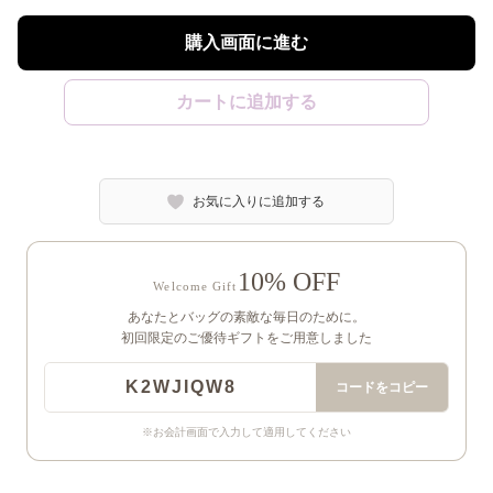
購入画面に進む
カートに追加する
お気に入りに追加する
10% OFF
Welcome Gift
あなたとバッグの素敵な毎日のために。
初回限定のご優待ギフトをご用意しました
K2WJIQW8
コードをコピー
※お会計画面で入力して適用してください