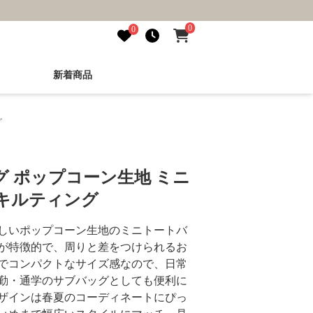
0
0
新着商品
グ
 ポップコーン生地 ミニ
キルティング
しいポップコーン生地のミニトートバ
が特徴的で、周りと差をつけられるお
でコンパクトなサイズ感なので、日常
勤・通学のサブバッグとしても便利に
ザインは春夏のコーディネートにぴっ