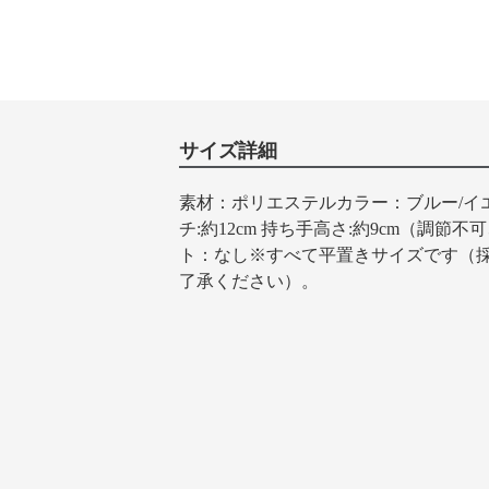
サイズ詳細
素材：ポリエステルカラー：ブルー/イエロー
チ:約12cm 持ち手高さ:約9cm（調
ト：なし※すべて平置きサイズです（
了承ください）。