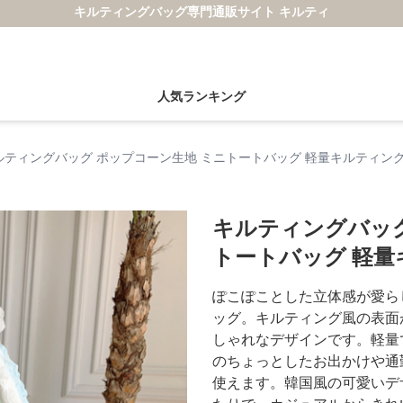
キルティングバッグ専門通販サイト キルティ
人気ランキング
ルティングバッグ ポップコーン生地 ミニトートバッグ 軽量キルティン
キルティングバッグ
トートバッグ 軽量
ぽこぽことした立体感が愛ら
ッグ。キルティング風の表面
しゃれなデザインです。軽量
のちょっとしたお出かけや通
使えます。韓国風の可愛いデ