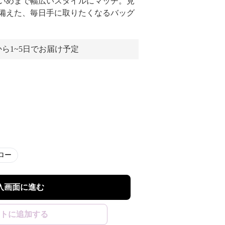
いめまで幅広いスタイルにマッチ。見
備えた、毎日手に取りたくなるバッグ
ら1~5日でお届け予定
ロー
入画面に進む
トに追加する