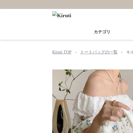
カテゴリ
Kiruti TOP
›
トートバッグの一覧
›
キ