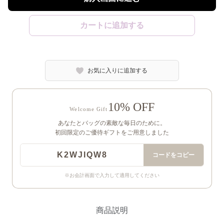
カートに追加する
お気に入りに追加する
10% OFF
Welcome Gift
あなたとバッグの素敵な毎日のために。
初回限定のご優待ギフトをご用意しました
K2WJIQW8
コードをコピー
※お会計画面で入力して適用してください
商品説明