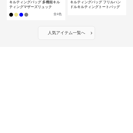
キルティングバッグ 多機能キル
キルティングバッグ フリルハン
ティングマザーズリュック
ドルキルティングトートバッグ
全
4
色
›
人気アイテム一覧へ