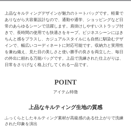
上品なキルティングデザインが魅力のトートバッグです。軽量で
ありながら大容量設計なので、通勤や通学、ショッピングなど日
常のあらゆるシーンで活躍します。肩掛けしやすいストラップ付
きで、長時間の使用でも快適さをキープ。ビジネスシーンにはき
ちんと感をプラスし、カジュアルスタイルにも自然に馴染むデザ
インで、幅広いコーディネートに対応可能です。収納力と実用性
を兼ね備え、見た目の美しさと使い勝手の良さを両立した、毎日
の外出に頼れる万能バッグです。上品で洗練された仕上がりは、
日常をさりげなく格上げしてくれる一品です。
POINT
アイテム特徴
上品なキルティング生地の質感
ふっくらとしたキルティング素材が高級感のある仕上がりで洗練
された印象を演出