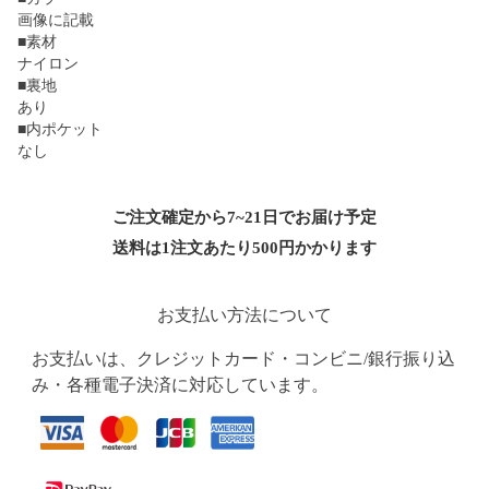
画像に記載
■素材
ナイロン
■裏地
あり
■内ポケット
なし
ご注文確定から7~21日でお届け予定
送料は1注文あたり
500
円かかります
お支払い方法について
お支払いは、クレジットカード・コンビニ/銀行振り込
み・各種電子決済に対応しています。