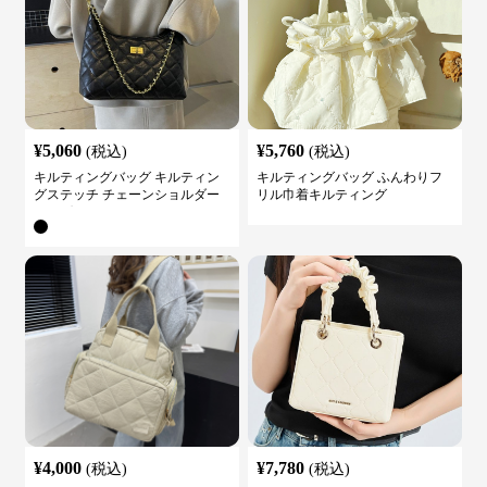
¥
5,060
¥
5,760
(税込)
(税込)
キルティングバッグ キルティン
キルティングバッグ ふんわりフ
グステッチ チェーンショルダー
リル巾着キルティング
バッグ
¥
4,000
¥
7,780
(税込)
(税込)