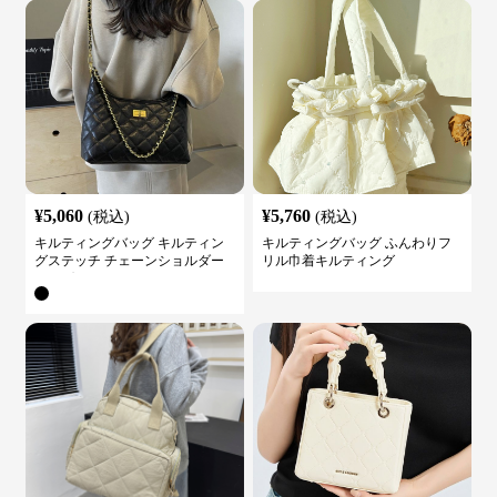
¥
5,060
¥
5,760
(税込)
(税込)
キルティングバッグ キルティン
キルティングバッグ ふんわりフ
グステッチ チェーンショルダー
リル巾着キルティング
バッグ