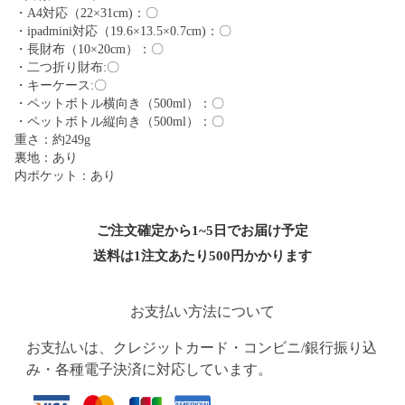
・A4対応（22×31cm)：〇
・ipadmini対応（19.6×13.5×0.7cm)：〇
・長財布（10×20cm）：〇
・二つ折り財布:〇
・キーケース:〇
・ペットボトル横向き（500ml）：〇
・ペットボトル縦向き（500ml）：〇
重さ：約249g
裏地：あり
内ポケット：あり
ご注文確定から1~5日でお届け予定
送料は1注文あたり
500
円かかります
お支払い方法について
お支払いは、クレジットカード・コンビニ/銀行振り込
み・各種電子決済に対応しています。