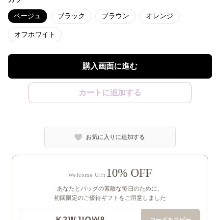
ベージュ
ブラック
ブラウン
オレンジ
オフホワイト
購入画面に進む
カートに追加する
お気に入りに追加する
10% OFF
Welcome Gift
あなたとバッグの素敵な毎日のために。
初回限定のご優待ギフトをご用意しました
K2WJIQW8