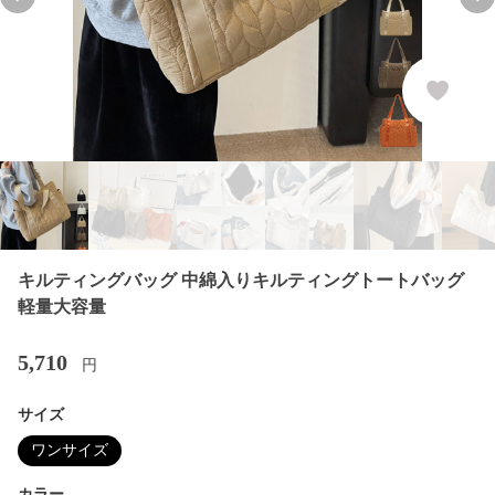
Previous slide
Nex
キルティングバッグ 中綿入りキルティングトートバッグ
軽量大容量
5,710
円
サイズ
ワンサイズ
カラー