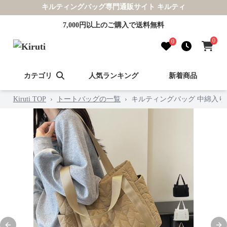
キルティングバッグ専門通販サイト キルティ
7,000円以上のご購入で送料無料
0
0
カテゴリ
人気ランキング
新着商品
Kiruti TOP
›
トートバッグの一覧
›
キルティングバッグ 中綿入り