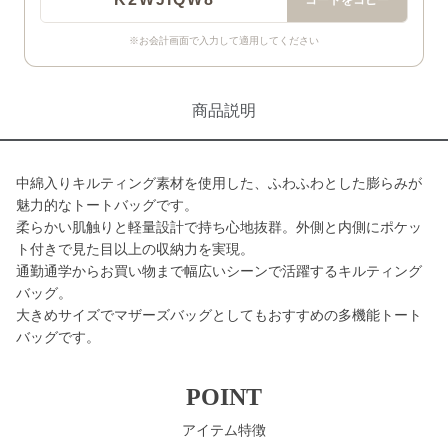
コードをコピー
※お会計画面で入力して適用してください
商品説明
中綿入りキルティング素材を使用した、ふわふわとした膨らみが
魅力的なトートバッグです。
柔らかい肌触りと軽量設計で持ち心地抜群。外側と内側にポケッ
ト付きで見た目以上の収納力を実現。
通勤通学からお買い物まで幅広いシーンで活躍するキルティング
バッグ。
大きめサイズでマザーズバッグとしてもおすすめの多機能トート
バッグです。
POINT
アイテム特徴