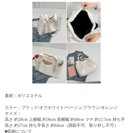
素材：ポリエステル
カラー：ブラック/オフホワイト/ベージュ/ブラウン/オレンジ
サイズ：
高さ:約28cm 上横幅:約36cm 底横幅:約40cm マチ:約12.5cm 持ち手
高さ:約27cm 持ち手長さ:約64cm（調節不可、取り外し不可）
■収納について