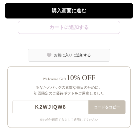
購入画面に進む
カートに追加する
お気に入りに追加する
10% OFF
Welcome Gift
あなたとバッグの素敵な毎日のために。
初回限定のご優待ギフトをご用意しました
K2WJIQW8
コードをコピー
※お会計画面で入力して適用してください