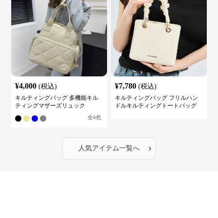
¥
4,000
¥
7,780
(税込)
(税込)
キルティングバッグ 多機能キル
キルティングバッグ フリルハン
ティングマザーズリュック
ドルキルティングトートバッグ
全
4
色
›
人気アイテム一覧へ