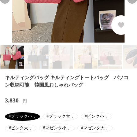
Previous slide
Nex
キルティングバッグ キルティングトートバッグ パソコ
ン収納可能 韓国風おしゃれバッグ
3,830
円
#ブラック小，
#ブラック大，
#ピンク小，
#ピンク大，
#マゼンタ小，
#マゼンタ大，