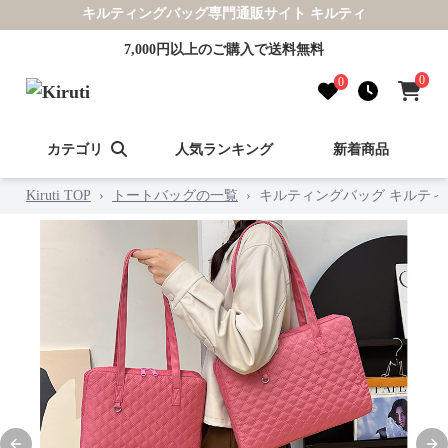
キルティングバッグ専門通販サイト キルティ
7,000円以上のご購入で送料無料
0
0
カテゴリ
人気ランキング
新着商品
Kiruti TOP
›
トートバッグの一覧
›
キルティングバッグ キルテ