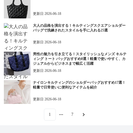
更新日
2026-06-18
大人の品格を演出する！キルティングスクエアショルダー
バッグで洗練されたスタイルを手に入れる25選
更新日
2026-06-18
男性の魅力を引き立てる！スタイリッシュなメンズ キルテ
ィング トート バッグおすすめ0選！軽量で使いやすく、カ
ジュアルからビジネスまで幅広く活躍
更新日
2026-06-18
ナイロンキルティングのショルダーバッグおすすめ17選！
軽量で日常使いに便利なアイテムを紹介
更新日
2026-06-18
1
7
More pages