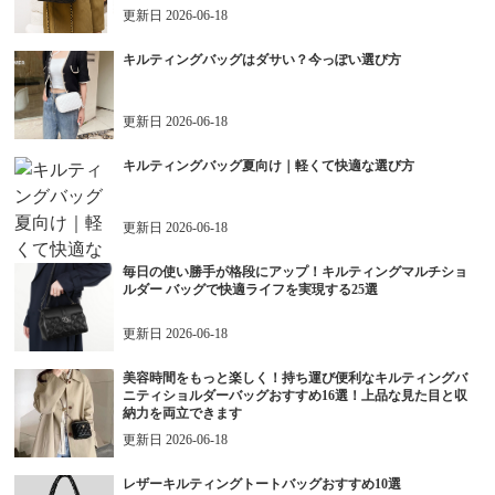
更新日
2026-06-18
キルティングバッグはダサい？今っぽい選び方
更新日
2026-06-18
キルティングバッグ夏向け｜軽くて快適な選び方
更新日
2026-06-18
毎日の使い勝手が格段にアップ！キルティングマルチショ
ルダー バッグで快適ライフを実現する25選
更新日
2026-06-18
美容時間をもっと楽しく！持ち運び便利なキルティングバ
ニティショルダーバッグおすすめ16選！上品な見た目と収
納力を両立できます
更新日
2026-06-18
レザーキルティングトートバッグおすすめ10選