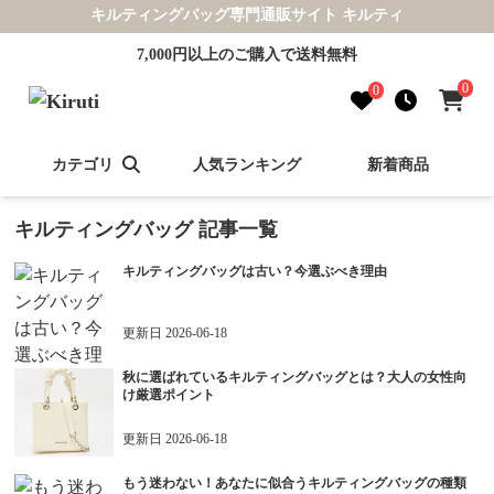
キルティングバッグ専門通販サイト キルティ
7,000円以上のご購入で送料無料
0
0
カテゴリ
人気ランキング
新着商品
キルティングバッグ
記事一覧
キルティングバッグは古い？今選ぶべき理由
更新日
2026-06-18
秋に選ばれているキルティングバッグとは？大人の女性向
け厳選ポイント
更新日
2026-06-18
もう迷わない！あなたに似合うキルティングバッグの種類