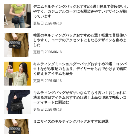
デニムキルティングバッグおすすめ5選！軽量で普段使いし
やすく、カジュアルコーデにも馴染みやすいデザインが揃
っています
更新日
2026-06-18
韓国のキルティングバッグおすすめ25選！軽量で普段使い
しやすく、コーデのアクセントにもなるデザインを集めま
した
更新日
2026-06-18
キルティングミニショルダーバッグおすすめ20選！コンパ
クトながら収納力もあり、デイリーからおでかけまで幅広
く使えるアイテムを紹介
更新日
2026-06-18
キルティングバッグがダサいなんてもう古い！おしゃれに
決まる注目アイテムおすすめ13選！上品な印象で幅広いコ
ーディネートに馴染む
更新日
2026-06-18
ミニサイズのキルティングバッグおすすめ20選