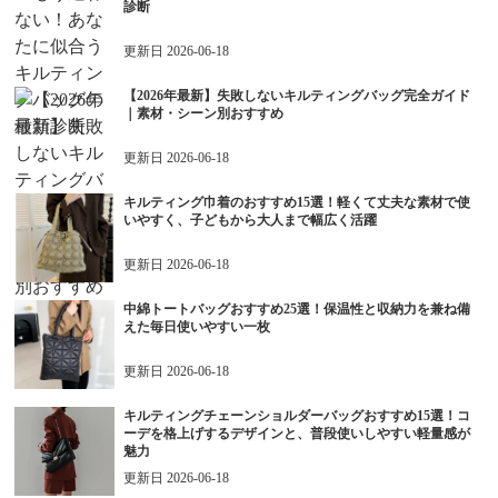
診断
更新日
2026-06-18
【2026年最新】失敗しないキルティングバッグ完全ガイド
｜素材・シーン別おすすめ
更新日
2026-06-18
キルティング巾着のおすすめ15選！軽くて丈夫な素材で使
いやすく、子どもから大人まで幅広く活躍
更新日
2026-06-18
中綿トートバッグおすすめ25選！保温性と収納力を兼ね備
えた毎日使いやすい一枚
更新日
2026-06-18
キルティングチェーンショルダーバッグおすすめ15選！コ
ーデを格上げするデザインと、普段使いしやすい軽量感が
魅力
更新日
2026-06-18